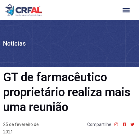
Ir
para
o
conteúdo
Notícias
GT de farmacêutico
proprietário realiza mais
uma reunião
25 de fevereiro de
Compartilhe
2021