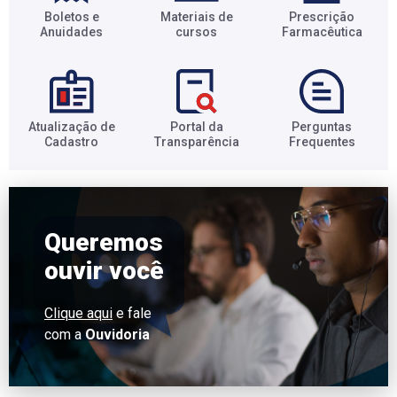
Boletos e
Materiais de
Prescrição
Anuidades​
cursos​
Farmacêutica​
Atualização de
Portal da
Perguntas
Cadastro​
Transparência​
Frequentes​
Queremos
ouvir você
Clique aqui
e fale
com a
Ouvidoria