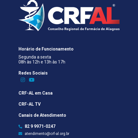
Horário de Funcionamento
Segunda a sexta
08h às 12h e 13h às 17h
Redes Sociais​
CRF-AL em Casa
CRF-AL TV
Canais de Atendimento
82 9 9971-0247
atendimento@crf-al.org.br