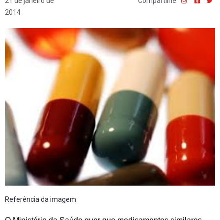
21 de janeiro de
Compartilhe
2014
Referência da imagem