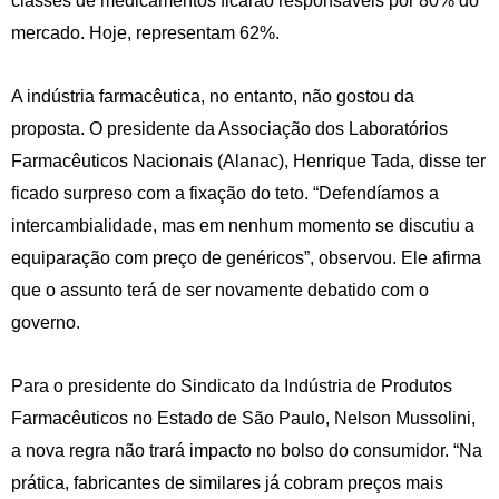
classes de medicamentos ficarão responsáveis por 80% do
mercado. Hoje, representam 62%.
A indústria farmacêutica, no entanto, não gostou da
proposta. O presidente da Associação dos Laboratórios
Farmacêuticos Nacionais (Alanac), Henrique Tada, disse ter
ficado surpreso com a fixação do teto. “Defendíamos a
intercambialidade, mas em nenhum momento se discutiu a
equiparação com preço de genéricos”, observou. Ele afirma
que o assunto terá de ser novamente debatido com o
governo.
Para o presidente do Sindicato da Indústria de Produtos
Farmacêuticos no Estado de São Paulo, Nelson Mussolini,
a nova regra não trará impacto no bolso do consumidor. “Na
prática, fabricantes de similares já cobram preços mais