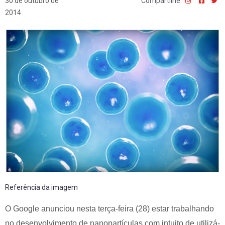
30 de outubro de
Compartilhe
2014
Referência da imagem
O Google anunciou nesta terça-feira (28) estar trabalhando
no desenvolvimento de nanopartículas com intuito de utilizá-