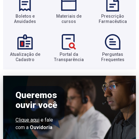
Boletos e
Materiais de
Prescrição
Anuidades​
cursos​
Farmacêutica​
Atualização de
Portal da
Perguntas
Cadastro​
Transparência​
Frequentes​
Queremos
ouvir você
Clique aqui
e fale
com a
Ouvidoria