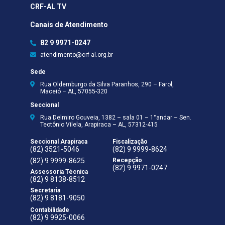
CRF-AL TV
Canais de Atendimento
82 9 9971-0247
atendimento@crf-al.org.br
Sede
Rua Oldemburgo da Silva Paranhos, 290 – Farol,
Maceió – AL, 57055-320
Seccional
Rua Delmiro Gouveia, 1382 – sala 01 – 1°andar – Sen.
Teotônio Vilela, Arapiraca – AL, 57312-415
Seccional Arapiraca
Fiscalização
(82) 3521-5046
(82) 9 9999-8624
(82) 9 9999-8625
Recepção
(82) 9 9971-0247
Assessoria Técnica
(82) 9 8138-8512
Secretaria
(82) 9 8181-9050
Contabilidade
(82) 9 9925-0066