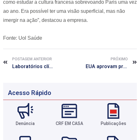
como estudar a cultura francesa sobrevoando Paris uma vez
ao ano. Era possível ter uma visão superficial, mas não
imergir na ação”, destacou a empresa.
Fonte: Uol Saúde
POSTAGEM ANTERIOR
PRÓXIMO
Laboratórios clínicos denunciam planos de saúde na ANS
EUA aprovam primeira vacina contra perigoso tipo de meningite
Acesso Rápido
Denúncia
CRF EM CASA
Publicações