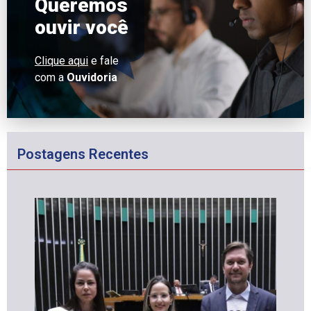
Queremos
ouvir você
Clique aqui
e fale
com a
Ouvidoria
Postagens Recentes