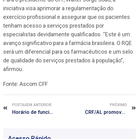
iniciativa visa aprimorar a regulamentação do
exercício profissional e assegurar que os pacientes
tenham acesso a serviços prestados por
especialistas devidamente qualificados. “Este é um
avanço significativo para a farmácia brasileira. O RQE
será um diferencial para os farmacêuticos e um selo
de qualidade do serviços prestados à população”,
afirmou.
Fonte: Ascom CFF
POSTAGEM ANTERIOR
PRÓXIMO
Horário de funcionamento CRF/AL
CRF/AL promove live sobre RDC 430/20 nesta sexta-feira, 25
Acesso Rápido