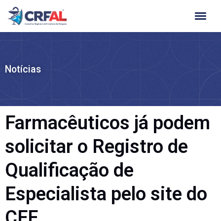
Ir
para
o
conteúdo
Notícias
Farmacêuticos já podem
solicitar o Registro de
Qualificação de
Especialista pelo site do
CFF