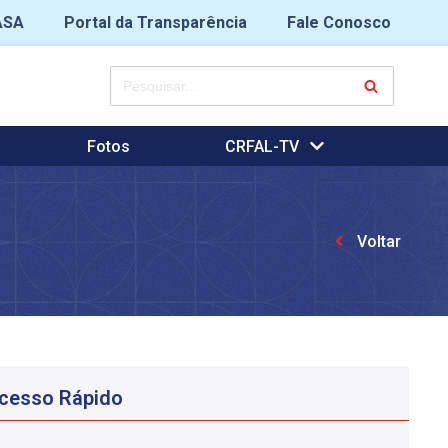
ASA
Portal da Transparência
Fale Conosco
Fotos
CRFAL-TV
Voltar
cesso Rápido