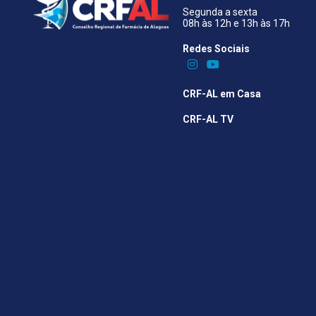
Segunda a sexta
08h às 12h e 13h às 17h
Redes Sociais​
CRF-AL em Casa
CRF-AL TV