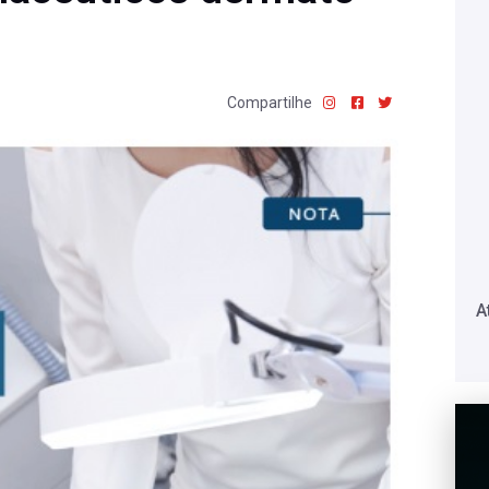
Compartilhe
A