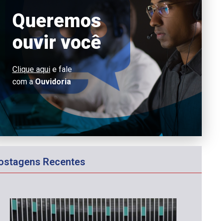
Queremos
ouvir você
Clique aqui
e fale
com a
Ouvidoria
ostagens Recentes