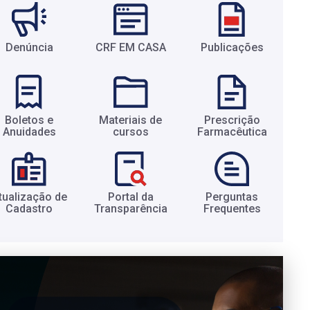
Denúncia
CRF EM CASA
Publicações
Boletos e
Materiais de
Prescrição
Anuidades​
cursos​
Farmacêutica​
tualização de
Portal da
Perguntas
Cadastro​
Transparência​
Frequentes​