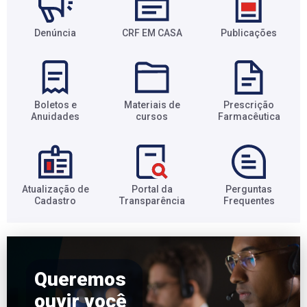
Denúncia
CRF EM CASA
Publicações
Boletos e
Materiais de
Prescrição
Anuidades​
cursos​
Farmacêutica​
Atualização de
Portal da
Perguntas
Cadastro​
Transparência​
Frequentes​
Queremos
ouvir você