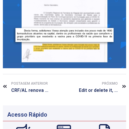
POSTAGEM ANTERIOR
PRÓXIMO
CRF/AL renova convênio com IPOG com desconto para farmacêuticos
Edit or delete it, then start writing!
Acesso Rápido