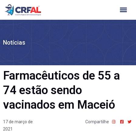
Ir
para
o
conteúdo
Notícias
Farmacêuticos de 55 a
74 estão sendo
vacinados em Maceió
17 de março de
Compartilhe
2021