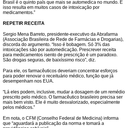
Brasil é o quinto país que mais se automedica no mundo. E
isso resulta em muitos casos de intoxicação por
medicamentos.”
REPETIR RECEITA
Sergio Mena Barreto, presidente-executivo da Abrafarma
(Associação Brasileira de Rede de Farmácias e Drogarias),
discorda do argumento. “Isso é bobagem. Só 3% das
intoxicações são por automedicação. Prescrever receita
para medicamentos isento de prescrição é um paradoxo.
São drogas seguras, de baixíssimo risco”, diz.
Para ele, os farmacêuticos deveriam concentrar esforços
para poder renovar o receituário médico, função que já
desempenham nos EUA.
“Lá eles podem, inclusive, mudar a dosagem de um remédio
prescrito pelo médico. O farmacêutico brasileiro precisa ser
mais bem visto. Ele é muito desvalorizado, especialmente
pelos médicos.”
Em nota, o CFM (Conselho Federal de Medicina) informa
que “aguardará a publicação da norma e tomará a