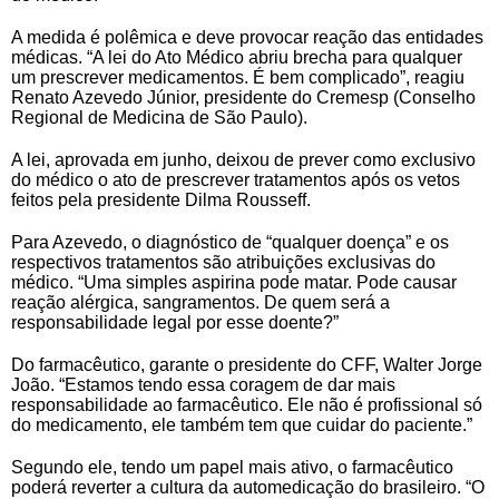
A medida é polêmica e deve provocar reação das entidades
médicas. “A lei do Ato Médico abriu brecha para qualquer
um prescrever medicamentos. É bem complicado”, reagiu
Renato Azevedo Júnior, presidente do Cremesp (Conselho
Regional de Medicina de São Paulo).
A lei, aprovada em junho, deixou de prever como exclusivo
do médico o ato de prescrever tratamentos após os vetos
feitos pela presidente Dilma Rousseff.
Para Azevedo, o diagnóstico de “qualquer doença” e os
respectivos tratamentos são atribuições exclusivas do
médico. “Uma simples aspirina pode matar. Pode causar
reação alérgica, sangramentos. De quem será a
responsabilidade legal por esse doente?”
Do farmacêutico, garante o presidente do CFF, Walter Jorge
João. “Estamos tendo essa coragem de dar mais
responsabilidade ao farmacêutico. Ele não é profissional só
do medicamento, ele também tem que cuidar do paciente.”
Segundo ele, tendo um papel mais ativo, o farmacêutico
poderá reverter a cultura da automedicação do brasileiro. “O