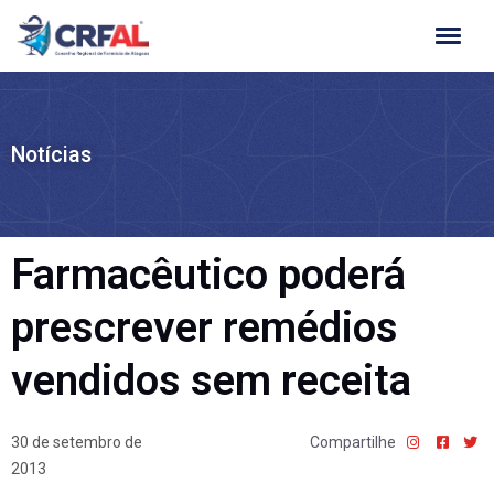
Ir
para
o
conteúdo
Notícias
Farmacêutico poderá
prescrever remédios
vendidos sem receita
30 de setembro de
Compartilhe
2013