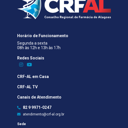
Horário de Funcionamento
Segunda a sexta
08h às 12h e 13h às 17h
Redes Sociais​
CRF-AL em Casa
CRF-AL TV
Canais de Atendimento
82 9 9971-0247
atendimento@crf-al.org.br
Sede