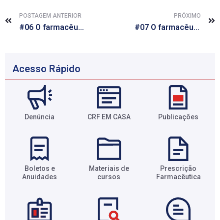
POSTAGEM ANTERIOR
PRÓXIMO
#06 O farmacêutico faz minha vida melhor
#07 O farmacêutico faz minha vida melhor na Gestão
Acesso Rápido
Denúncia
CRF EM CASA
Publicações
Boletos e
Materiais de
Prescrição
Anuidades​
cursos​
Farmacêutica​