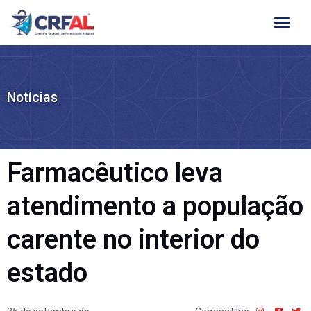
Ir
para
o
conteúdo
Notícias
Farmacêutico leva
atendimento a população
carente no interior do
estado