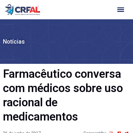
Ir
para
o
conteúdo
Notícias
Farmacêutico conversa
com médicos sobre uso
racional de
medicamentos