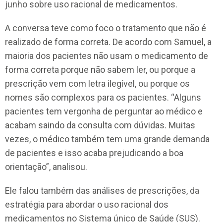
junho sobre uso racional de medicamentos.
A conversa teve como foco o tratamento que não é
realizado de forma correta. De acordo com Samuel, a
maioria dos pacientes não usam o medicamento de
forma correta porque não sabem ler, ou porque a
prescrição vem com letra ilegível, ou porque os
nomes são complexos para os pacientes. “Alguns
pacientes tem vergonha de perguntar ao médico e
acabam saindo da consulta com dúvidas. Muitas
vezes, o médico também tem uma grande demanda
de pacientes e isso acaba prejudicando a boa
orientação”, analisou.
Ele falou também das análises de prescrições, da
estratégia para abordar o uso racional dos
medicamentos no Sistema único de Saúde (SUS).