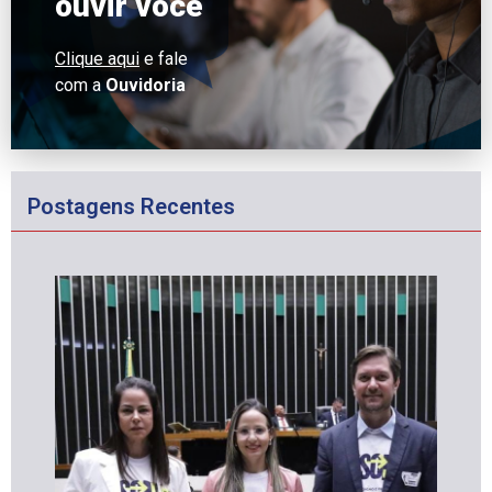
ouvir você
Clique aqui
e fale
com a
Ouvidoria
Postagens Recentes