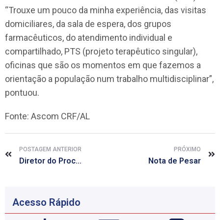
“Trouxe um pouco da minha experiência, das visitas
domiciliares, da sala de espera, dos grupos
farmacêuticos, do atendimento individual e
compartilhado, PTS (projeto terapêutico singular),
oficinas que são os momentos em que fazemos a
orientação a população num trabalho multidisciplinar”,
pontuou.
Fonte: Ascom CRF/AL
POSTAGEM ANTERIOR
PRÓXIMO
Diretor do Procon-Maceió elogia parceria com CRF/AL em ação no Benedito Bentes II
Nota de Pesar
Acesso Rápido