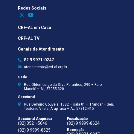
Redes Sociais​
CRF-AL em Casa
CRF-AL TV
Canais de Atendimento
82 9 9971-0247
atendimento@crf-al.org.br
Sede
Rua Oldemburgo da Silva Paranhos, 290 – Farol,
Maceió – AL, 57055-320
Seccional
Rua Delmiro Gouveia, 1382 – sala 01 – 1°andar – Sen.
Teotônio Vilela, Arapiraca – AL, 57312-415
Seccional Arapiraca
Fiscalização
(82) 3521-5046
(82) 9 9999-8624
(82) 9 9999-8625
Recepção