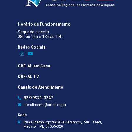
Horário de Funcionamento
Segunda a sexta
08h às 12h e 13h às 17h
Redes Sociais​
CRF-AL em Casa
CRF-AL TV
Canais de Atendimento
82 9 9971-0247
atendimento@crf-al.org.br
Sede
Rua Oldemburgo da Silva Paranhos, 290 – Farol,
Maceió – AL, 57055-320