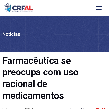
Ir
para
o
conteúdo
Notícias
Farmacêutica se
preocupa com uso
racional de
medicamentos