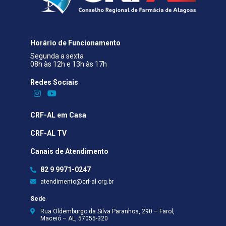
Horário de Funcionamento
Segunda a sexta
08h às 12h e 13h às 17h
Redes Sociais​
CRF-AL em Casa
CRF-AL TV
Canais de Atendimento
82 9 9971-0247
atendimento@crf-al.org.br
Sede
Rua Oldemburgo da Silva Paranhos, 290 – Farol,
Maceió – AL, 57055-320