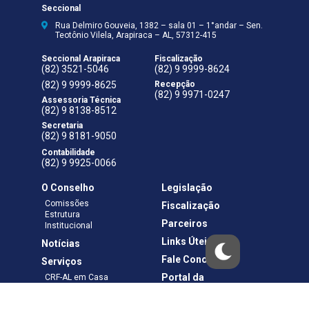
Seccional
Rua Delmiro Gouveia, 1382 – sala 01 – 1°andar – Sen.
Teotônio Vilela, Arapiraca – AL, 57312-415
Seccional Arapiraca
Fiscalização
(82) 3521-5046
(82) 9 9999-8624
(82) 9 9999-8625
Recepção
(82) 9 9971-0247
Assessoria Técnica
(82) 9 8138-8512
Secretaria
(82) 9 8181-9050
Contabilidade
(82) 9 9925-0066
O Conselho
Legislação
Comissões
Fiscalização
Estrutura
Parceiros
Institucional
Links Úteis
Notícias
Fale Conosco
Serviços
Portal da
CRF-AL em Casa
Transparência
Boletos e Anuidades
Negociação