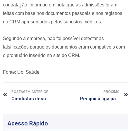
contratação, informou em nota que as admissões foram
feitas com base nos documentos pessoais e nos registros
no CRM apresentados pelos supostos médicos.
Segundo a empresa, não foi possível detectar as
falsificações porque os documentos eram compatíveis com
o prontuário inserido no site do CRM.
Fonte: Uol Saúde
POSTAGEM ANTERIOR
PRÓXIMO
Cientistas descobrem primeiros genes ligados à depressão
Pesquisa liga padrão de sono irregular a câncer de mama
Acesso Rápido