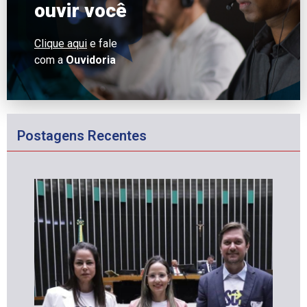
ouvir você
Clique aqui
e fale
com a
Ouvidoria
Postagens Recentes