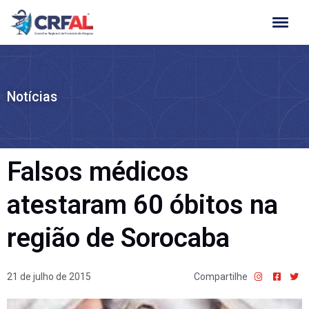
Ir
para
o
conteúdo
Notícias
Falsos médicos
atestaram 60 óbitos na
região de Sorocaba
21 de julho de 2015
Compartilhe