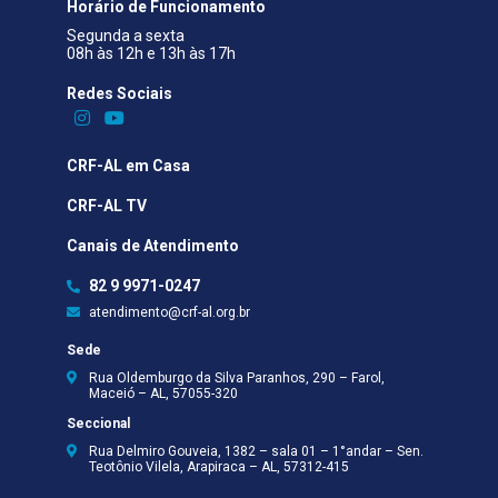
Horário de Funcionamento
Segunda a sexta
08h às 12h e 13h às 17h
Redes Sociais​
CRF-AL em Casa
CRF-AL TV
Canais de Atendimento
82 9 9971-0247
atendimento@crf-al.org.br
Sede
Rua Oldemburgo da Silva Paranhos, 290 – Farol,
Maceió – AL, 57055-320
Seccional
Rua Delmiro Gouveia, 1382 – sala 01 – 1°andar – Sen.
Teotônio Vilela, Arapiraca – AL, 57312-415