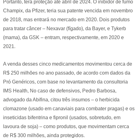
Portanto, terá proteção até abril de 2024. O inibidor de fumo
Champix, da Pfizer, teria sua patente vencida em novembro
de 2018, mas entrará no mercado em 2020. Dois produtos
para tratar câncer – Nexavar (fígado), da Bayer, e Tykerb
(mama), da GSK – entram, respectivamente, em 2020 e
2021.
A venda desses cinco medicamentos movimentou cerca de
R$ 250 milhões no ano passado, de acordo com dados da
Pró Genéricos, com base no levantamento da consultoria
IMS Health, No caso de defensivos, Pedro Barbosa,
advogado da Abifina, citou três insumos – o herbicida
clomazone (usado em canaviais para combater pragas) e os
inseticidas bifentrina e fipronil (usados, sobretudo, em
lavoura de soja) – como produtos, que movimentam cerca
de R$ 300 milhões, ainda protegidos.