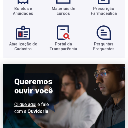
Boletos e
Materiais de
Prescrição
Anuidades​
cursos​
Farmacêutica​
Atualização de
Portal da
Perguntas
Cadastro​
Transparência​
Frequentes​
Queremos
ouvir você
Clique aqui
e fale
com a
Ouvidoria