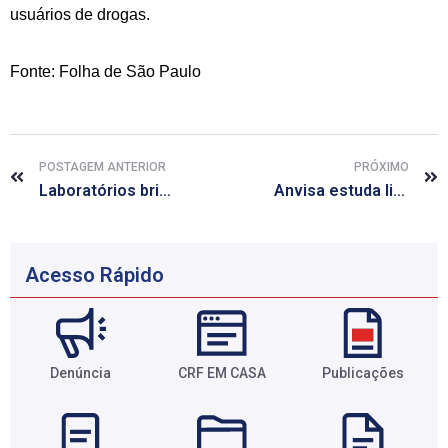
usuários de drogas.
Fonte: Folha de São Paulo
POSTAGEM ANTERIOR
PRÓXIMO
Laboratórios britânicos fecham acordo sobre pesquisa em animais
Anvisa estuda liberar um dos compostos da maconha para terapia
Acesso Rápido
Denúncia
CRF EM CASA
Publicações