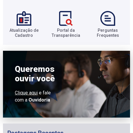
Atualização de
Portal da
Perguntas
Cadastro​
Transparência​
Frequentes​
Queremos
ouvir você
Clique aqui
e fale
com a
Ouvidoria
Postagens Recentes