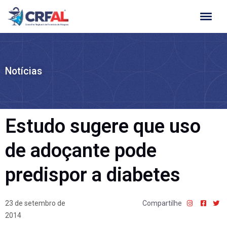
Ir
para
o
conteúdo
Notícias
Estudo sugere que uso
de adoçante pode
predispor a diabetes
23 de setembro de
Compartilhe
2014