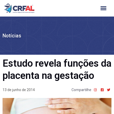
Ir
para
o
conteúdo
Notícias
Estudo revela funções da
placenta na gestação
13 de junho de 2014
Compartilhe