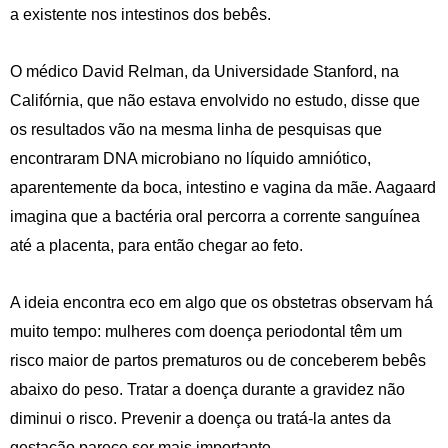
a existente nos intestinos dos bebês.
O médico David Relman, da Universidade Stanford, na
Califórnia, que não estava envolvido no estudo, disse que
os resultados vão na mesma linha de pesquisas que
encontraram DNA microbiano no líquido amniótico,
aparentemente da boca, intestino e vagina da mãe. Aagaard
imagina que a bactéria oral percorra a corrente sanguínea
até a placenta, para então chegar ao feto.
A ideia encontra eco em algo que os obstetras observam há
muito tempo: mulheres com doença periodontal têm um
risco maior de partos prematuros ou de conceberem bebês
abaixo do peso. Tratar a doença durante a gravidez não
diminui o risco. Prevenir a doença ou tratá-la antes da
gestação parece ser mais importante.