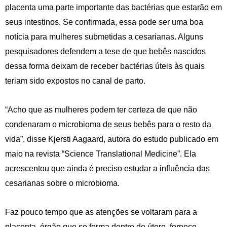
placenta uma parte importante das bactérias que estarão em
seus intestinos. Se confirmada, essa pode ser uma boa
notícia para mulheres submetidas a cesarianas. Alguns
pesquisadores defendem a tese de que bebês nascidos
dessa forma deixam de receber bactérias úteis às quais
teriam sido expostos no canal de parto.
“Acho que as mulheres podem ter certeza de que não
condenaram o microbioma de seus bebês para o resto da
vida”, disse Kjersti Aagaard, autora do estudo publicado em
maio na revista “Science Translational Medicine”. Ela
acrescentou que ainda é preciso estudar a influência das
cesarianas sobre o microbioma.
Faz pouco tempo que as atenções se voltaram para a
placenta, órgão que se forma dentro do útero, fornece