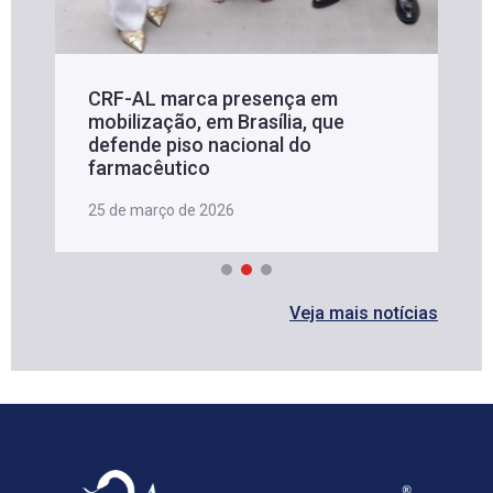
CRF-AL marca presença em
mobilização, em Brasília, que
defende piso nacional do
farmacêutico
25 de março de 2026
Veja mais notícias