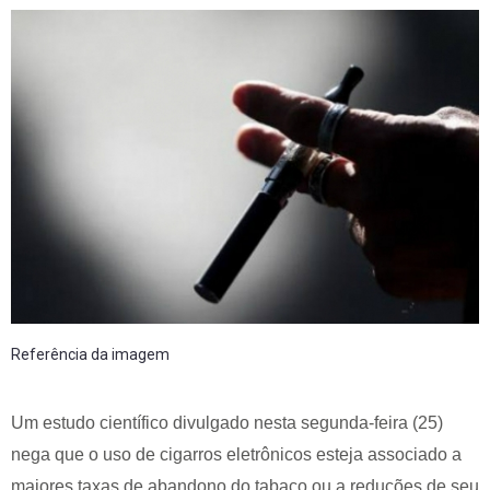
Referência da imagem
Um estudo científico divulgado nesta segunda-feira (25)
nega que o uso de cigarros eletrônicos esteja associado a
maiores taxas de abandono do tabaco ou a reduções de seu