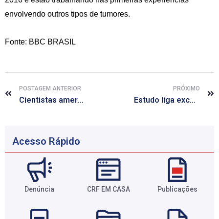
envolvendo outros tipos de tumores.
Fonte: BBC BRASIL
POSTAGEM ANTERIOR
PRÓXIMO
Cientistas americanos criam tecido tridimensional semelhante a cérebro
Estudo liga excesso de peso a risco de dez tipos de câncer
Acesso Rápido
Denúncia
CRF EM CASA
Publicações