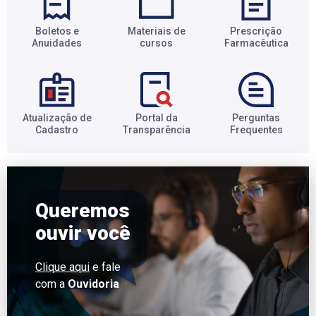
Boletos e
Materiais de
Prescrição
Anuidades​
cursos​
Farmacêutica​
Atualização de
Portal da
Perguntas
Cadastro​
Transparência​
Frequentes​
Queremos
ouvir você
Clique aqui
e fale
com a
Ouvidoria