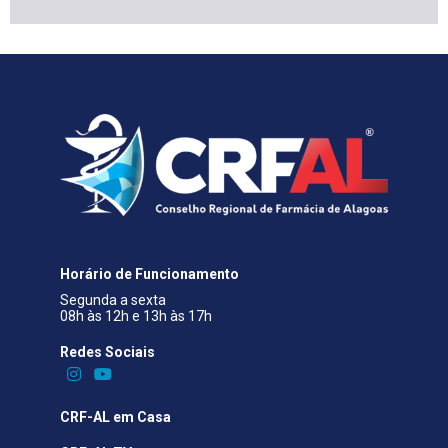
Horário de Funcionamento
Segunda a sexta
08h às 12h e 13h às 17h
Redes Sociais​
CRF-AL em Casa