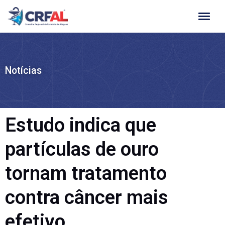
Ir
para
o
conteúdo
Notícias
Estudo indica que
partículas de ouro
tornam tratamento
contra câncer mais
efetivo