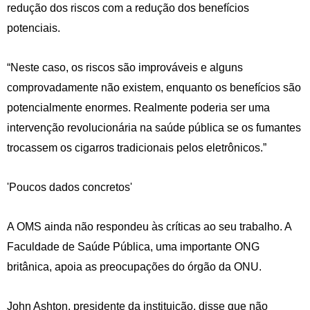
redução dos riscos com a redução dos benefícios
potenciais.
“Neste caso, os riscos são improváveis e alguns
comprovadamente não existem, enquanto os benefícios são
potencialmente enormes. Realmente poderia ser uma
intervenção revolucionária na saúde pública se os fumantes
trocassem os cigarros tradicionais pelos eletrônicos.”
'Poucos dados concretos'
A OMS ainda não respondeu às críticas ao seu trabalho. A
Faculdade de Saúde Pública, uma importante ONG
britânica, apoia as preocupações do órgão da ONU.
John Ashton, presidente da instituição, disse que não