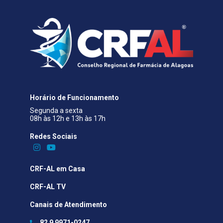
Horário de Funcionamento
Segunda a sexta
08h às 12h e 13h às 17h
Redes Sociais​
CRF-AL em Casa
CRF-AL TV
Canais de Atendimento
82 9 9971-0247