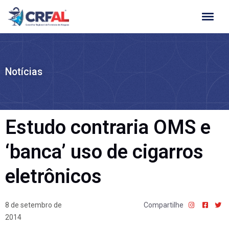
Ir
para
o
conteúdo
Notícias
Estudo contraria OMS e
‘banca’ uso de cigarros
eletrônicos
8 de setembro de
Compartilhe
2014