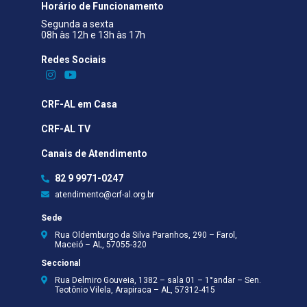
Horário de Funcionamento
Segunda a sexta
08h às 12h e 13h às 17h
Redes Sociais​
CRF-AL em Casa
CRF-AL TV
Canais de Atendimento
82 9 9971-0247
atendimento@crf-al.org.br
Sede
Rua Oldemburgo da Silva Paranhos, 290 – Farol,
Maceió – AL, 57055-320
Seccional
Rua Delmiro Gouveia, 1382 – sala 01 – 1°andar – Sen.
Teotônio Vilela, Arapiraca – AL, 57312-415