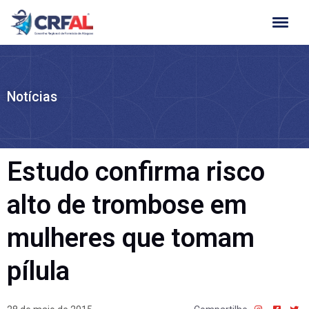
Ir
para
o
conteúdo
Notícias
Estudo confirma risco
alto de trombose em
mulheres que tomam
pílula