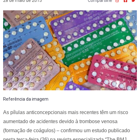
28 de maio de 2015
Compartilhe
Referência da imagem
As pílulas anticoncepcionais mais recentes têm um risco
aumentado de acidentes devido à trombose venosa
(formação de coágulos) – confirmou um estudo publicado
nesta terça-feira (26) na revista especializada “The BMJ