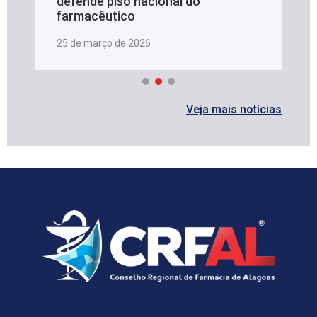
defende piso nacional do
farmacêutico
25 de março de 2026
Veja mais notícias