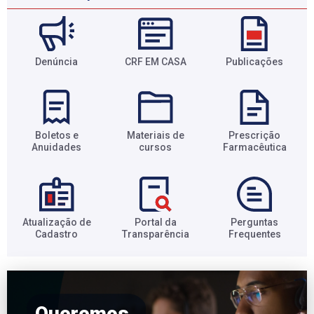
Denúncia
CRF EM CASA
Publicações
Boletos e
Materiais de
Prescrição
Anuidades​
cursos​
Farmacêutica​
Atualização de
Portal da
Perguntas
Cadastro​
Transparência​
Frequentes​
Queremos