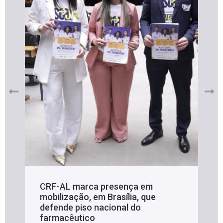
CRF-AL reforça importância do
farmacêutico em nova resolução
da Anvisa sobre medicamentos à
base de Cannabis
29 de janeiro de 2026
Veja mais notícias