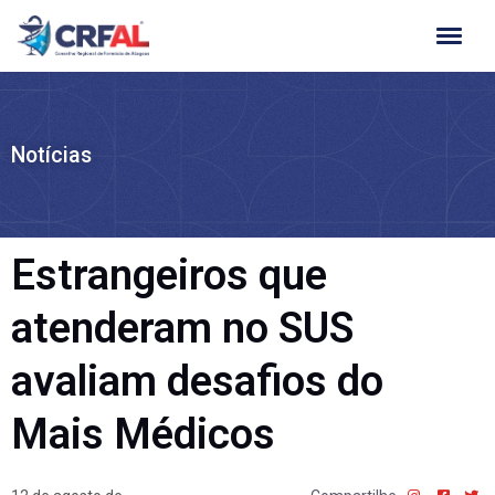
Ir
para
o
conteúdo
Notícias
Estrangeiros que
atenderam no SUS
avaliam desafios do
Mais Médicos