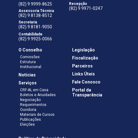
(82) 9 9999-8625
Recepção
(82) 9 9971-0247
Assessoria Técnica
(82) 9 8138-8512
Secretaria
(82) 9 8181-9050
Contabilidade
(82) 9 9925-0066
O Conselho
Legislação
Comissões
Fiscalização
Estrutura
Parceiros
Institucional
Links Úteis
Notícias
Fale Conosco
Serviços
Portal da
CRF-AL em Casa
Transparência
Boletos e Anuidades
Negociação
Requerimentos
Ouvidoria
Materiais de Cursos
Publicações
Eleições