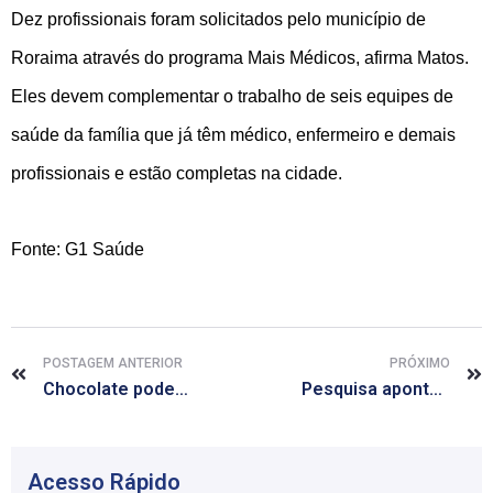
Dez profissionais foram solicitados pelo município de
Roraima através do programa Mais Médicos, afirma Matos.
Eles devem complementar o trabalho de seis equipes de
saúde da família que já têm médico, enfermeiro e demais
profissionais e estão completas na cidade.
Fonte: G1 Saúde
POSTAGEM ANTERIOR
PRÓXIMO
Chocolate pode prevenir declínio da memória
Pesquisa aponta relação entre gene que causa câncer e autismo
Acesso Rápido