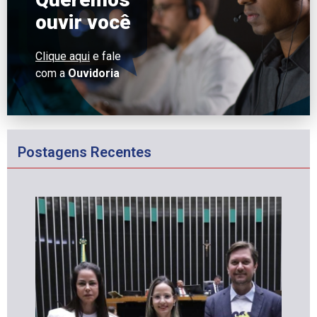
ouvir você
Clique aqui
e fale
com a
Ouvidoria
Postagens Recentes