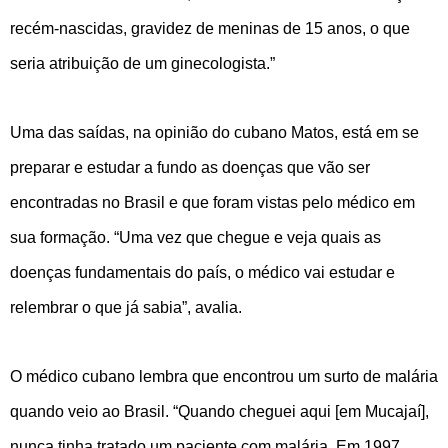
recém-nascidas, gravidez de meninas de 15 anos, o que
seria atribuição de um ginecologista.”
Uma das saídas, na opinião do cubano Matos, está em se
preparar e estudar a fundo as doenças que vão ser
encontradas no Brasil e que foram vistas pelo médico em
sua formação. “Uma vez que chegue e veja quais as
doenças fundamentais do país, o médico vai estudar e
relembrar o que já sabia”, avalia.
O médico cubano lembra que encontrou um surto de malária
quando veio ao Brasil. “Quando cheguei aqui [em Mucajaí],
nunca tinha tratado um paciente com malária. Em 1997,