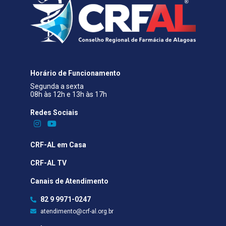
Horário de Funcionamento
Segunda a sexta
08h às 12h e 13h às 17h
Redes Sociais​
CRF-AL em Casa
CRF-AL TV
Canais de Atendimento
82 9 9971-0247
atendimento@crf-al.org.br