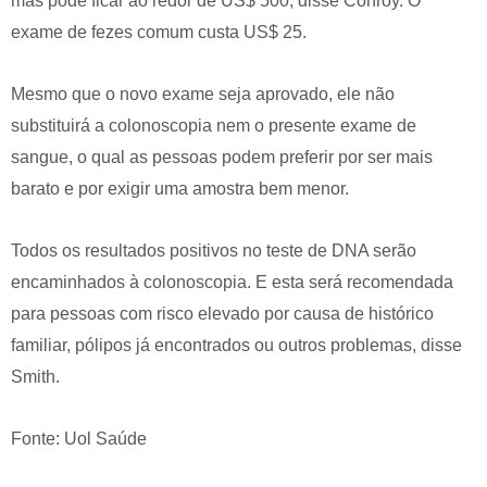
mas pode ficar ao redor de US$ 500, disse Conroy. O
exame de fezes comum custa US$ 25.
Mesmo que o novo exame seja aprovado, ele não
substituirá a colonoscopia nem o presente exame de
sangue, o qual as pessoas podem preferir por ser mais
barato e por exigir uma amostra bem menor.
Todos os resultados positivos no teste de DNA serão
encaminhados à colonoscopia. E esta será recomendada
para pessoas com risco elevado por causa de histórico
familiar, pólipos já encontrados ou outros problemas, disse
Smith.
Fonte: Uol Saúde