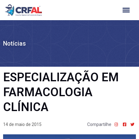
Ir
para
o
conteúdo
Notícias
ESPECIALIZAÇÃO EM
FARMACOLOGIA
CLÍNICA
14 de maio de 2015
Compartilhe