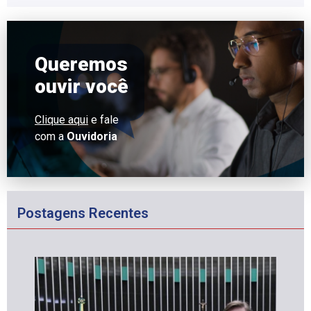
Queremos
ouvir você
Clique aqui
e fale
com a
Ouvidoria
Postagens Recentes