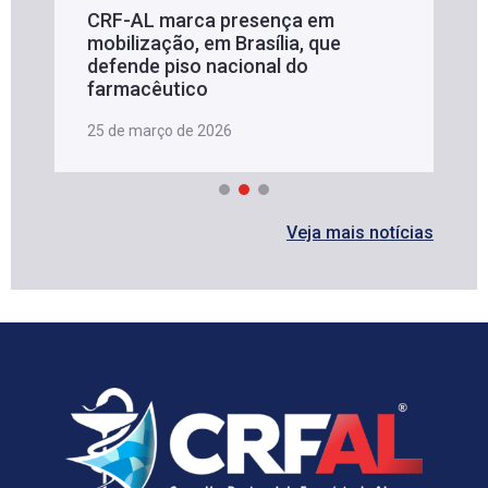
CRF-AL marca presença em
mobilização, em Brasília, que
defende piso nacional do
farmacêutico
25 de março de 2026
Veja mais notícias