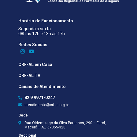
Horário de Funcionamento
Segunda a sexta
08h às 12h e 13h às 17h
Redes Sociais​
CRF-AL em Casa
CRF-AL TV
Canais de Atendimento
82 9 9971-0247
atendimento@crf-al.org.br
Sede
Rua Oldemburgo da Silva Paranhos, 290 – Farol,
Maceió – AL, 57055-320
Seccional