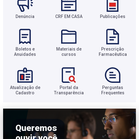
Denúncia
CRF EM CASA
Publicações
Boletos e
Materiais de
Prescrição
Anuidades​
cursos​
Farmacêutica​
Atualização de
Portal da
Perguntas
Cadastro​
Transparência​
Frequentes​
Queremos
ouvir você