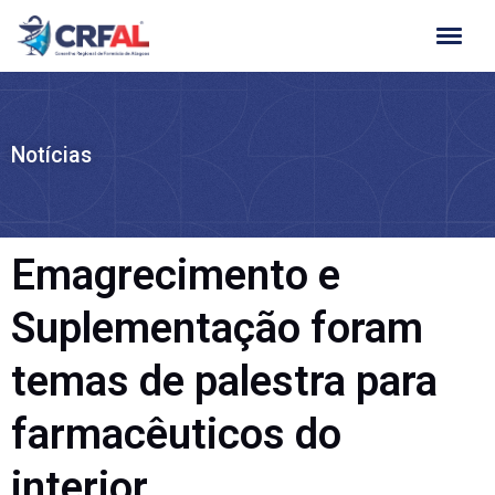
Ir
para
o
conteúdo
Notícias
Emagrecimento e
Suplementação foram
temas de palestra para
farmacêuticos do
interior