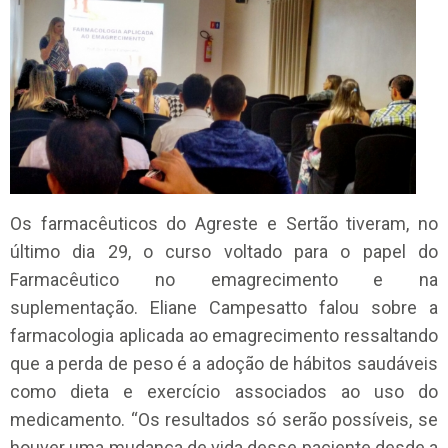
Os farmacêuticos do Agreste e Sertão tiveram, no
último dia 29, o curso voltado para o papel do
Farmacêutico no emagrecimento e na
suplementação. Eliane Campesatto falou sobre a
farmacologia aplicada ao emagrecimento ressaltando
que a perda de peso é a adoção de hábitos saudáveis
como dieta e exercício associados ao uso do
medicamento. “Os resultados só serão possíveis, se
houver uma mudança de vida desse paciente desde a