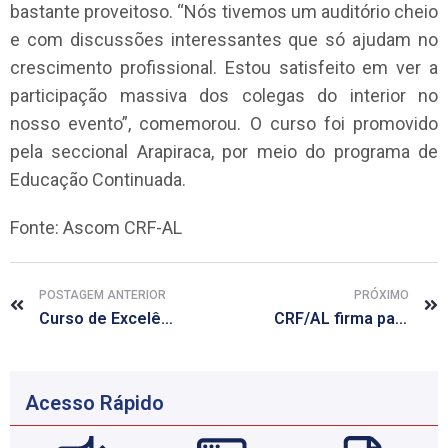
bastante proveitoso. “Nós tivemos um auditório cheio
e com discussões interessantes que só ajudam no
crescimento profissional. Estou satisfeito em ver a
participação massiva dos colegas do interior no
nosso evento”, comemorou. O curso foi promovido
pela seccional Arapiraca, por meio do programa de
Educação Continuada.
Fonte: Ascom CRF-AL
POSTAGEM ANTERIOR
PRÓXIMO
Curso de Excelência Farmacêutica está com inscrições abertas
CRF/AL firma parceria com Plataforma Engenharia para beneficiar farmacêuticos
Acesso Rápido