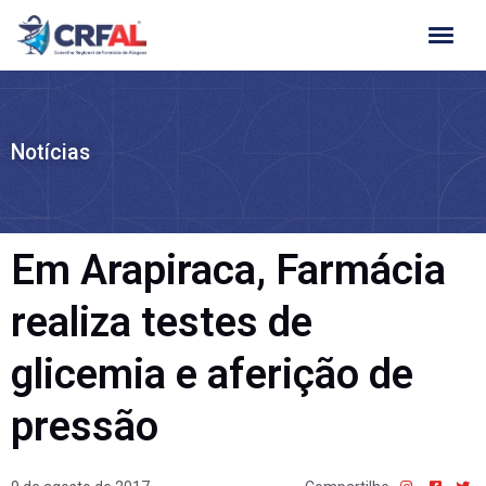
Ir
para
o
conteúdo
Notícias
Em Arapiraca, Farmácia
realiza testes de
glicemia e aferição de
pressão