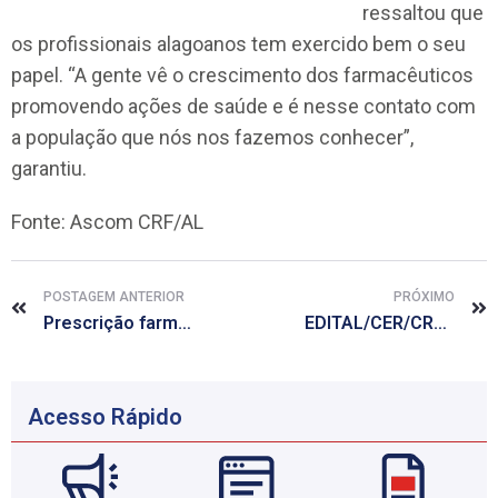
ressaltou que
os profissionais alagoanos tem exercido bem o seu
papel. “A gente vê o crescimento dos farmacêuticos
promovendo ações de saúde e é nesse contato com
a população que nós nos fazemos conhecer”,
garantiu.
Fonte: Ascom CRF/AL
POSTAGEM ANTERIOR
PRÓXIMO
Prescrição farmacêutica em homeopáticos é tema de curso no próximo sábado
EDITAL/CER/CRF/AL Nº 002/2017 – Candidaturas Apresentadas
Acesso Rápido