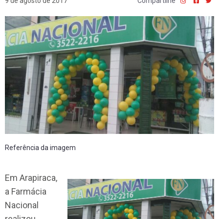
9 de agosto de 2017
Compartilhe
Referência da imagem
Em Arapiraca,
a Farmácia
Nacional
realizou