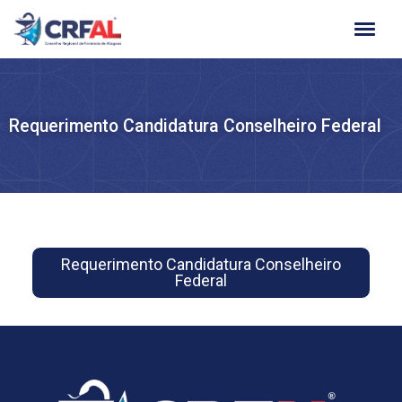
Ir
para
o
conteúdo
Requerimento Candidatura Conselheiro Federal
Requerimento Candidatura Conselheiro
Federal