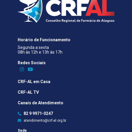
Horário de Funcionamento
Segunda a sexta
08h às 12h e 13h às 17h
Redes Sociais​
CRF-AL em Casa
CRF-AL TV
Canais de Atendimento
82 9 9971-0247
atendimento@crf-al.org.br
Sede