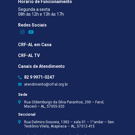
Horário de Funcionamento
Segunda a sexta
08h às 12h e 13h às 17h
Redes Sociais​
CRF-AL em Casa
CRF-AL TV
Canais de Atendimento
82 9 9971-0247
atendimento@crf-al.org.br
Sede
Rua Oldemburgo da Silva Paranhos, 290 – Farol,
Maceió – AL, 57055-320
Seccional
Rua Delmiro Gouveia, 1382 – sala 01 – 1°andar – Sen.
Teotônio Vilela, Arapiraca – AL, 57312-415