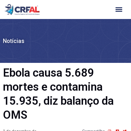
Ir
para
o
conteúdo
Notícias
Ebola causa 5.689
mortes e contamina
15.935, diz balanço da
OMS