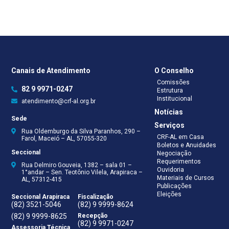
Canais de Atendimento
O Conselho
Comissões
82 9 9971-0247
Estrutura
Institucional
atendimento@crf-al.org.br
Notícias
Sede
Serviços
Rua Oldemburgo da Silva Paranhos, 290 –
CRF-AL em Casa
Farol, Maceió – AL, 57055-320
Boletos e Anuidades
Seccional
Negociação
Requerimentos
Rua Delmiro Gouveia, 1382 – sala 01 –
Ouvidoria
1°andar – Sen. Teotônio Vilela, Arapiraca –
Materiais de Cursos
AL, 57312-415
Publicações
Eleições
Seccional Arapiraca
Fiscalização
(82) 3521-5046
(82) 9 9999-8624
(82) 9 9999-8625
Recepção
(82) 9 9971-0247
Assessoria Técnica