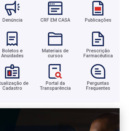
Denúncia
CRF EM CASA
Publicações
Boletos e
Materiais de
Prescrição
Anuidades​
cursos​
Farmacêutica​
tualização de
Portal da
Perguntas
Cadastro​
Transparência​
Frequentes​