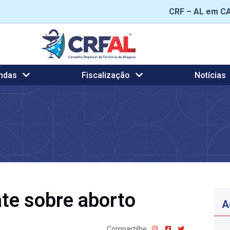
CRF – AL em C
ndas
Fiscalização
Notícias
ate sobre aborto
A
Compartilhe