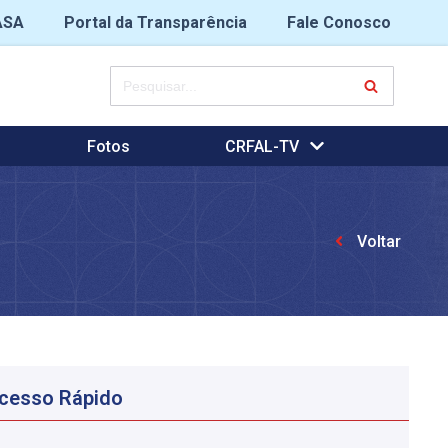
ASA
Portal da Transparência
Fale Conosco
Fotos
CRFAL-TV
Voltar
cesso Rápido