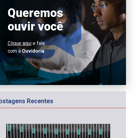
Queremos
ouvir você
Clique aqui
e fale
com a
Ouvidoria
ostagens Recentes