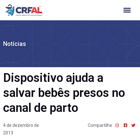
Ir
para
o
conteúdo
Notícias
Dispositivo ajuda a
salvar bebês presos no
canal de parto
4 de dezembro de
Compartilhe
2013