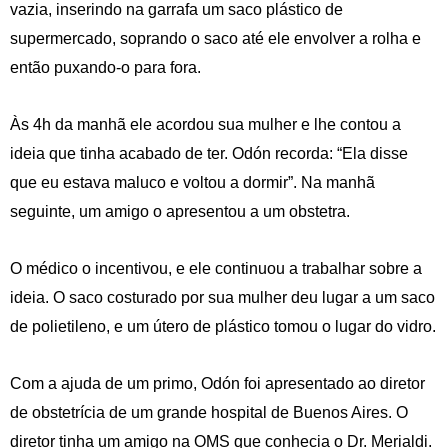
vazia, inserindo na garrafa um saco plástico de
supermercado, soprando o saco até ele envolver a rolha e
então puxando-o para fora.
Às 4h da manhã ele acordou sua mulher e lhe contou a
ideia que tinha acabado de ter. Odón recorda: “Ela disse
que eu estava maluco e voltou a dormir”. Na manhã
seguinte, um amigo o apresentou a um obstetra.
O médico o incentivou, e ele continuou a trabalhar sobre a
ideia. O saco costurado por sua mulher deu lugar a um saco
de polietileno, e um útero de plástico tomou o lugar do vidro.
Com a ajuda de um primo, Odón foi apresentado ao diretor
de obstetrícia de um grande hospital de Buenos Aires. O
diretor tinha um amigo na OMS que conhecia o Dr. Merialdi.