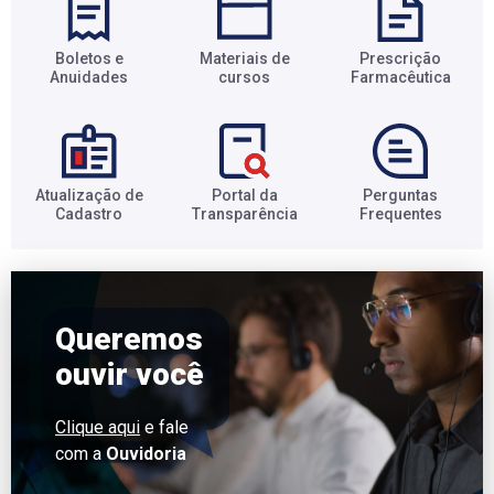
Boletos e
Materiais de
Prescrição
Anuidades​
cursos​
Farmacêutica​
Atualização de
Portal da
Perguntas
Cadastro​
Transparência​
Frequentes​
Queremos
ouvir você
Clique aqui
e fale
com a
Ouvidoria