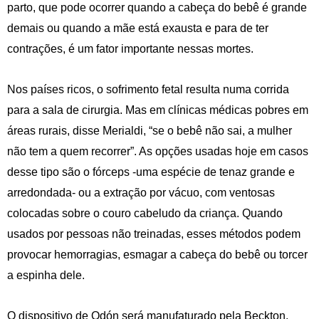
parto, que pode ocorrer quando a cabeça do bebê é grande
demais ou quando a mãe está exausta e para de ter
contrações, é um fator importante nessas mortes.
Nos países ricos, o sofrimento fetal resulta numa corrida
para a sala de cirurgia. Mas em clínicas médicas pobres em
áreas rurais, disse Merialdi, “se o bebê não sai, a mulher
não tem a quem recorrer”. As opções usadas hoje em casos
desse tipo são o fórceps -uma espécie de tenaz grande e
arredondada- ou a extração por vácuo, com ventosas
colocadas sobre o couro cabeludo da criança. Quando
usados por pessoas não treinadas, esses métodos podem
provocar hemorragias, esmagar a cabeça do bebê ou torcer
a espinha dele.
O dispositivo de Odón será manufaturado pela Beckton,