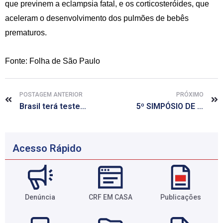
que previnem a eclampsia fatal, e os corticosteróides, que
aceleram o desenvolvimento dos pulmões de bebês
prematuros.
Fonte: Folha de São Paulo
POSTAGEM ANTERIOR
PRÓXIMO
Brasil terá teste de Aids vendido em farmácia
5º SIMPÓSIO DE FARMÁCIA E ANÁLISES
Acesso Rápido
Denúncia
CRF EM CASA
Publicações