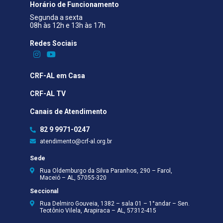
Horário de Funcionamento
Segunda a sexta
08h às 12h e 13h às 17h
Redes Sociais​
CRF-AL em Casa
CRF-AL TV
Canais de Atendimento
82 9 9971-0247
atendimento@crf-al.org.br
Sede
Rua Oldemburgo da Silva Paranhos, 290 – Farol,
Maceió – AL, 57055-320
Seccional
Rua Delmiro Gouveia, 1382 – sala 01 – 1°andar – Sen.
Teotônio Vilela, Arapiraca – AL, 57312-415