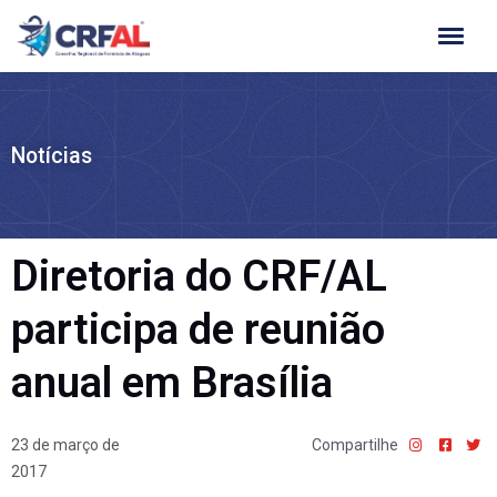
Ir
para
o
conteúdo
Notícias
Diretoria do CRF/AL
participa de reunião
anual em Brasília
23 de março de
Compartilhe
2017