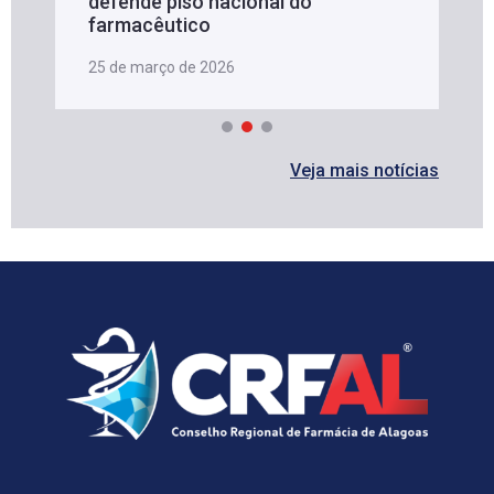
defende piso nacional do
farmacêutico
25 de março de 2026
Veja mais notícias