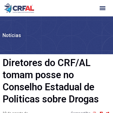
Ir
para
o
conteúdo
Notícias
Diretores do CRF/AL
tomam posse no
Conselho Estadual de
Politicas sobre Drogas