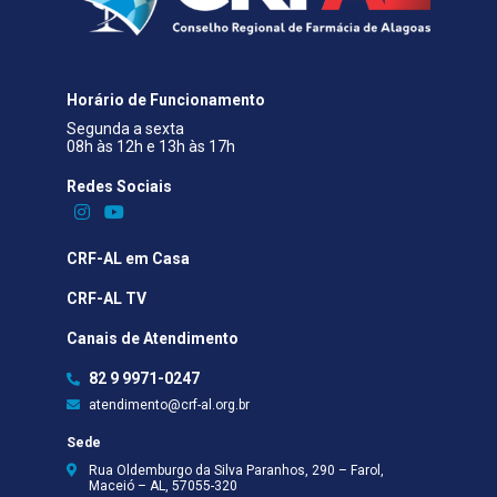
Horário de Funcionamento
Segunda a sexta
08h às 12h e 13h às 17h
Redes Sociais​
CRF-AL em Casa
CRF-AL TV
Canais de Atendimento
82 9 9971-0247
atendimento@crf-al.org.br
Sede
Rua Oldemburgo da Silva Paranhos, 290 – Farol,
Maceió – AL, 57055-320