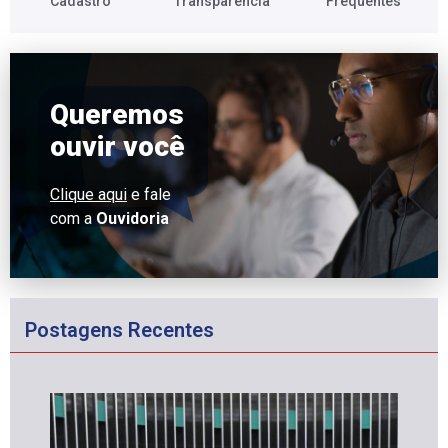
Cadastro​
Transparência​
Frequentes​
Queremos
ouvir você
Clique aqui
e fale
com a
Ouvidoria
Postagens Recentes