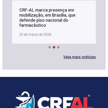
CRF-AL marca presença em
mobilização, em Brasília, que
defende piso nacional do
farmacêutico
25 de março de 2026
Veja mais notícias