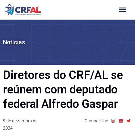
Ir
para
o
conteúdo
Notícias
Diretores do CRF/AL se
reúnem com deputado
federal Alfredo Gaspar
9 de dezembro de
Compartilhe
2024