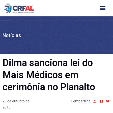
Ir
para
o
conteúdo
Notícias
Dilma sanciona lei do
Mais Médicos em
cerimônia no Planalto
23 de outubro de
Compartilhe
2013