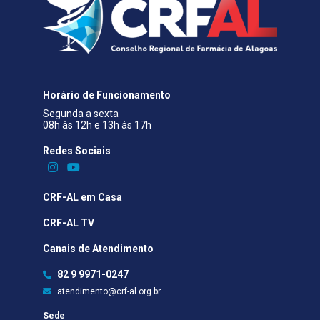
Horário de Funcionamento
Segunda a sexta
08h às 12h e 13h às 17h
Redes Sociais​
CRF-AL em Casa
CRF-AL TV
Canais de Atendimento
82 9 9971-0247
atendimento@crf-al.org.br
Sede