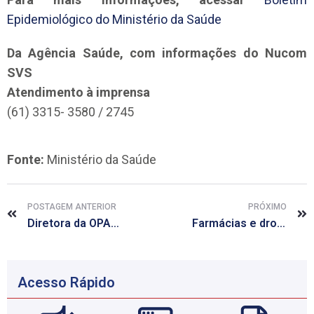
Epidemiológico do Ministério da Saúde
Da Agência Saúde, com informações do Nucom
SVS
Atendimento à imprensa
(61) 3315- 3580 / 2745
Fonte:
Ministério da Saúde
POSTAGEM ANTERIOR
PRÓXIMO
Diretora da OPAS afirma que luta contra a pandemia de COVID-19 deve incluir tratamento de doenças crônicas
Farmácias e drogarias podem vender máscaras de tecido
Acesso Rápido