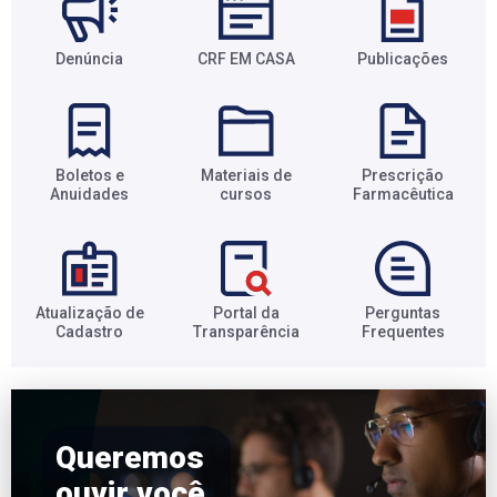
Denúncia
CRF EM CASA
Publicações
Boletos e
Materiais de
Prescrição
Anuidades​
cursos​
Farmacêutica​
Atualização de
Portal da
Perguntas
Cadastro​
Transparência​
Frequentes​
Queremos
ouvir você