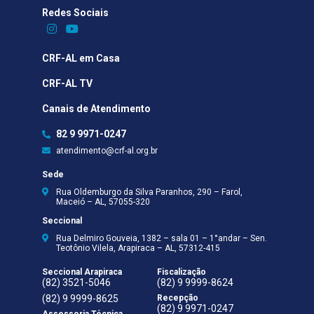
Redes Sociais​
CRF-AL em Casa
CRF-AL TV
Canais de Atendimento
82 9 9971-0247
atendimento@crf-al.org.br
Sede
Rua Oldemburgo da Silva Paranhos, 290 – Farol,
Maceió – AL, 57055-320
Seccional
Rua Delmiro Gouveia, 1382 – sala 01 – 1°andar – Sen.
Teotônio Vilela, Arapiraca – AL, 57312-415
Seccional Arapiraca
Fiscalização
(82) 3521-5046
(82) 9 9999-8624
(82) 9 9999-8625
Recepção
(82) 9 9971-0247