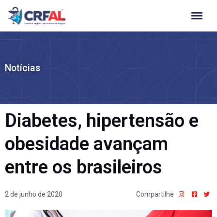
Ir
para
o
conteúdo
Notícias
Diabetes, hipertensão e
obesidade avançam
entre os brasileiros
2 de junho de 2020
Compartilhe