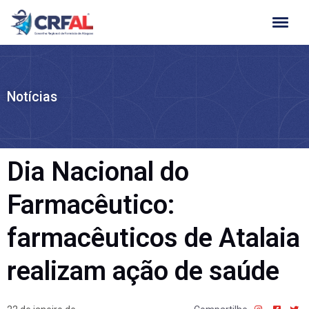
Ir
para
o
conteúdo
Notícias
Dia Nacional do
Farmacêutico:
farmacêuticos de Atalaia
realizam ação de saúde