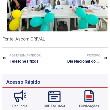
Fonte: Ascom CRF/AL
POSTAGEM ANTERIOR
PRÓXIMO
Telefones fixos estão passando por instabilidade
Dia Nacional do Farmacêutico: CRF/AL distribuí de protetores solares em Maceió e Arapiraca
Acesso Rápido
Denúncia
CRF EM CASA
Publicações