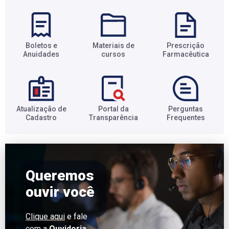
Boletos e
Materiais de
Prescrição
Anuidades​
cursos​
Farmacêutica​
Atualização de
Portal da
Perguntas
Cadastro​
Transparência​
Frequentes​
Queremos
ouvir você
Clique aqui
e fale
com a
Ouvidoria