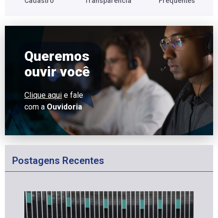
Cadastro​
Transparência​
Frequentes​
Queremos
ouvir você
Clique aqui
e fale
com a
Ouvidoria
Postagens Recentes