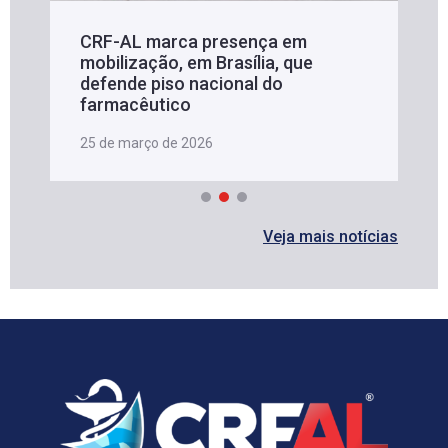
CRF-AL marca presença em
mobilização, em Brasília, que
defende piso nacional do
farmacêutico
25 de março de 2026
Veja mais notícias