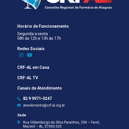
Horário de Funcionamento
Segunda a sexta
08h às 12h e 13h às 17h
Redes Sociais​
CRF-AL em Casa
CRF-AL TV
Canais de Atendimento
82 9 9971-0247
atendimento@crf-al.org.br
Sede
Rua Oldemburgo da Silva Paranhos, 290 – Farol,
Maceió – AL, 57055-320