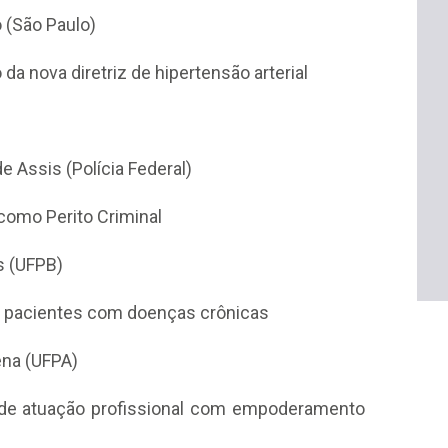
 (São Paulo)
a nova diretriz de hipertensão arterial
 Assis (Polícia Federal)
como Perito Criminal
is (UFPB)
s pacientes com doenças crônicas
ena (UFPA)
 de atuação profissional com empoderamento