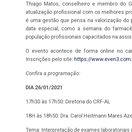
Thiago Matos, conselheiro e membro do G
atualização profissional com os melhores pro
é uma gestão que pensa na valorização do 
data especial, como a semana do farmacêut
população profissionais capacitados na assist
O evento acontece de forma online no c
Inscrições pelo site:
https://www.even3.com.
Confira a programação:
DIA 26/01/2021
17h30 às 17h50: Diretoria do CRF-AL
18H às 18h50: Dra. Carol Heitmann Mares Az
Tema: Interpretação de exames laboratoriais 