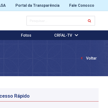
ASA
Portal da Transparência
Fale Conosco
Fotos
CRFAL-TV
Voltar
cesso Rápido