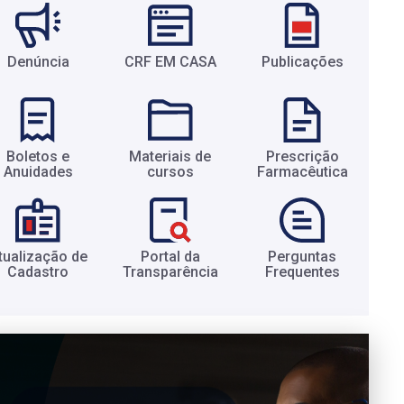
Denúncia
CRF EM CASA
Publicações
Boletos e
Materiais de
Prescrição
Anuidades​
cursos​
Farmacêutica​
tualização de
Portal da
Perguntas
Cadastro​
Transparência​
Frequentes​