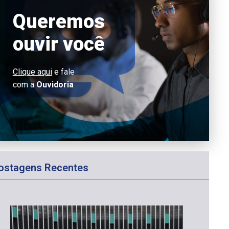
Queremos
ouvir você
Clique aqui
e fale
com a
Ouvidoria
ostagens Recentes