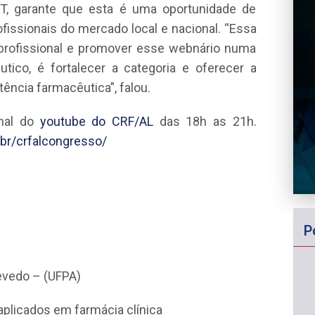
T, garante que esta é uma oportunidade de
fissionais do mercado local e nacional. “Essa
profissional e promover esse webnário numa
ico, é fortalecer a categoria e oferecer a
ência farmacêutica”, falou.
anal do
youtube do CRF/AL
das 18h as 21h.
br/crfalcongresso/
P
evedo – (UFPA)
aplicados em farmácia clínica