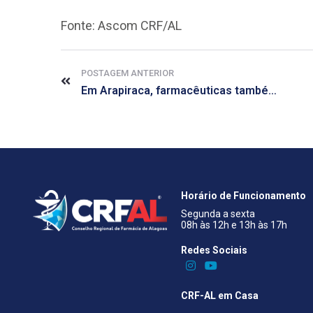
Fonte: Ascom CRF/AL
POSTAGEM ANTERIOR
Em Arapiraca, farmacêuticas também são contempladas com a imunização contra a Covid-19
Horário de Funcionamento
Segunda a sexta
08h às 12h e 13h às 17h
Redes Sociais​
CRF-AL em Casa