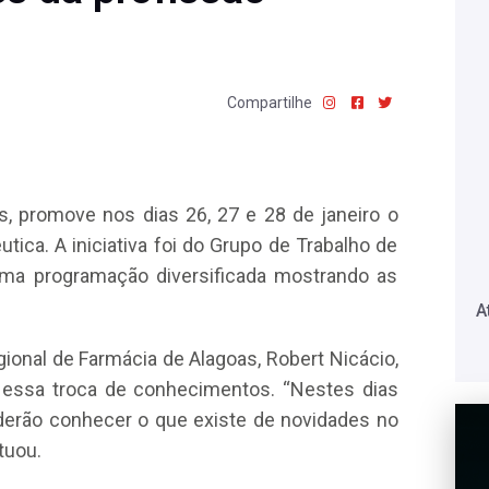
Compartilhe
, promove nos dias 26, 27 e 28 de janeiro o
ica. A iniciativa foi do Grupo de Trabalho de
ma programação diversificada mostrando as
A
onal de Farmácia de Alagoas, Robert Nicácio,
essa troca de conhecimentos. “Nestes dias
derão conhecer o que existe de novidades no
tuou.