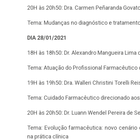
20H às 20h50: Dra. Carmen Peñaranda Govato
Tema: Mudanças no diagnóstico e tratamento d
DIA 28/01/2021
18H às 18h50: Dr. Alexandro Mangueira Lima de
Tema: Atuação do Profissional Farmacêutico 
19H às 19h50: Dra. Walleri Christini Torelli Re
Tema: Cuidado Farmacêutico direcionado ao
20H às 20h50: Dr. Luann Wendel Pereira de S
Tema: Evolução farmacêutica: novo cenário
na prática clínica