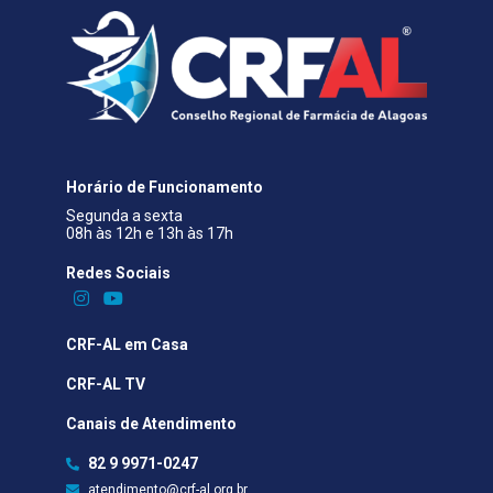
Horário de Funcionamento
Segunda a sexta
08h às 12h e 13h às 17h
Redes Sociais​
CRF-AL em Casa
CRF-AL TV
Canais de Atendimento
82 9 9971-0247
atendimento@crf-al.org.br