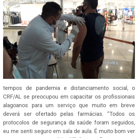
tempos de pandemia e distanciamento social, o
CRF/AL se preocupou em capacitar os profissionais
alagoanos para um serviço que muito em breve
deverá ser ofertado pelas farmácias. “Todos os
protocolos de segurança da saúde foram seguidos,
eu me senti seguro em sala de aula. É muito bom ver