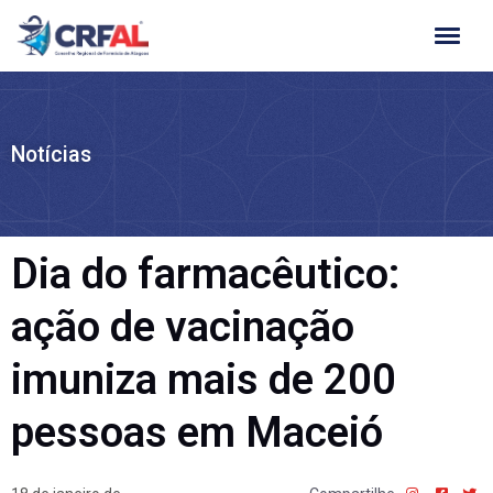
Ir
para
o
conteúdo
Notícias
Dia do farmacêutico:
ação de vacinação
imuniza mais de 200
pessoas em Maceió