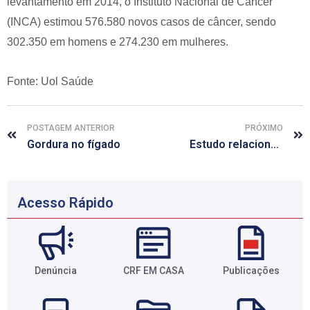
levantamento em 2014, o Instituto Nacional de Câncer
(INCA) estimou 576.580 novos casos de câncer, sendo
302.350 em homens e 274.230 em mulheres.
Fonte: Uol Saúde
POSTAGEM ANTERIOR
PRÓXIMO
Gordura no fígado
Estudo relaciona depressão e ansiedade às bactérias do intestino
Acesso Rápido
Denúncia
CRF EM CASA
Publicações