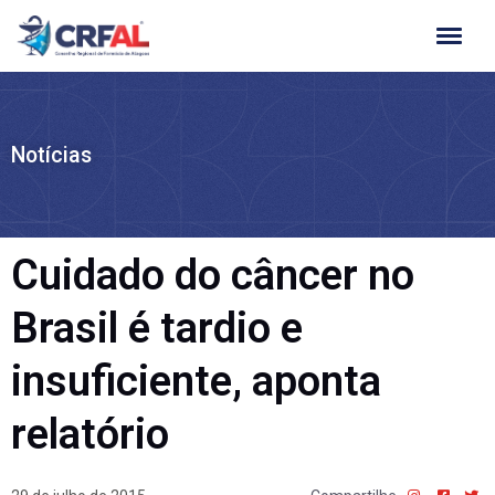
Ir
para
o
conteúdo
Notícias
Cuidado do câncer no
Brasil é tardio e
insuficiente, aponta
relatório