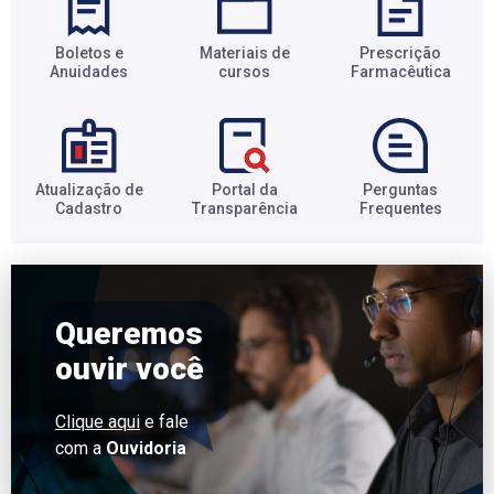
Boletos e
Materiais de
Prescrição
Anuidades​
cursos​
Farmacêutica​
Atualização de
Portal da
Perguntas
Cadastro​
Transparência​
Frequentes​
Queremos
ouvir você
Clique aqui
e fale
com a
Ouvidoria