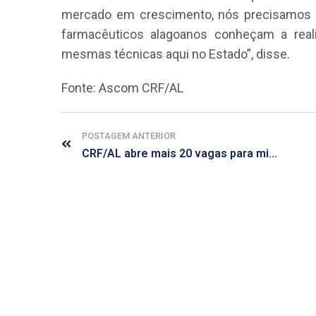
mercado em crescimento, nós precisamos tr
farmacêuticos alagoanos conheçam a real
mesmas técnicas aqui no Estado”, disse.
Fonte: Ascom CRF/AL
POSTAGEM ANTERIOR
CRF/AL abre mais 20 vagas para minicurso que acontece neste sábado, 09