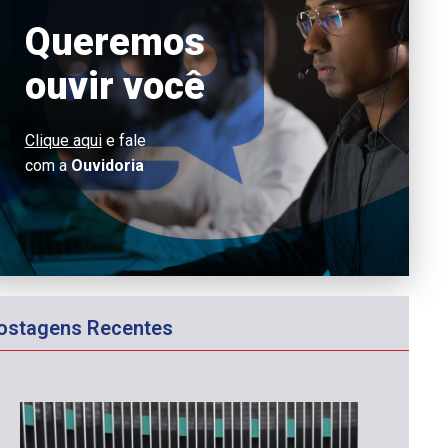
Queremos
ouvir você
Clique aqui
e fale
com a
Ouvidoria
ostagens Recentes