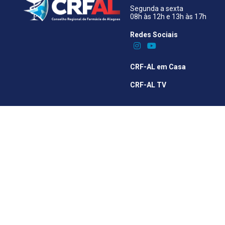
Segunda a sexta
08h às 12h e 13h às 17h
Redes Sociais​
CRF-AL em Casa
CRF-AL TV