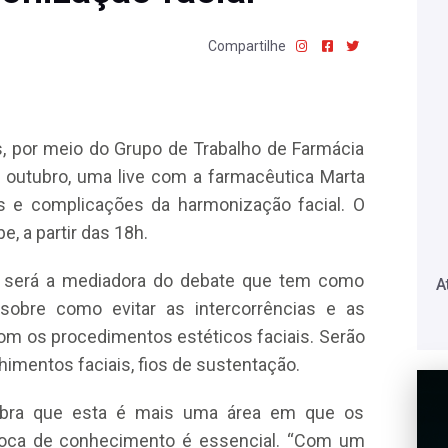
Compartilhe
, por meio do Grupo de Trabalho de Farmácia
 outubro, uma live com a farmacêutica Marta
s e complicações da harmonização facial. O
, a partir das 18h.
, será a mediadora do debate que tem como
A
 sobre como evitar as intercorrências e as
m os procedimentos estéticos faciais. Serão
himentos faciais, fios de sustentação.
embra que esta é mais uma área em que os
roca de conhecimento é essencial. “Com um