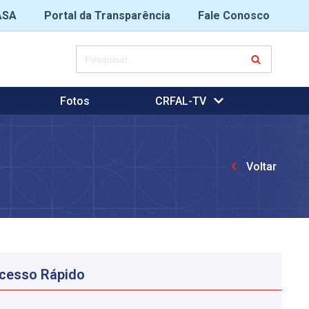
ASA
Portal da Transparência
Fale Conosco
Fotos
CRFAL-TV
Voltar
cesso Rápido