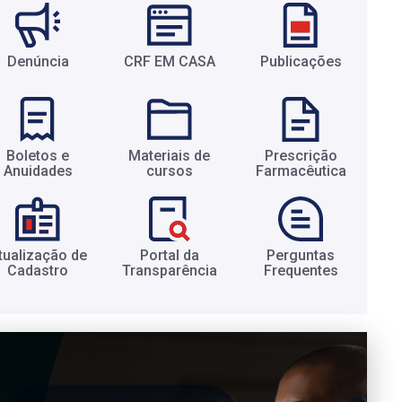
Denúncia
CRF EM CASA
Publicações
Boletos e
Materiais de
Prescrição
Anuidades​
cursos​
Farmacêutica​
tualização de
Portal da
Perguntas
Cadastro​
Transparência​
Frequentes​