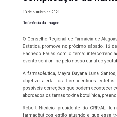
13 de outubro de 2021
Referência da imagem
O Conselho Regional de Farmácia de Alagoas
Estética, promove no próximo sábado, 16 de
Pacheco Farias com o tema: intercorrência
evento será online pelo nosso canal do youtube
A farmacêutica, Mayra Dayana Luna Santos
objetivo alertar os farmacêuticos estetas
possíveis correções que podem acontecer co
abordados os temas toxina botulínica, preenc
Robert Nicácio, presidente do CRF/AL, l
farmacêuticos estão atuando e que essa t