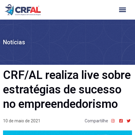
Ir
para
o
conteúdo
Notícias
CRF/AL realiza live sobre
estratégias de sucesso
no empreendedorismo
10 de maio de 2021
Compartilhe