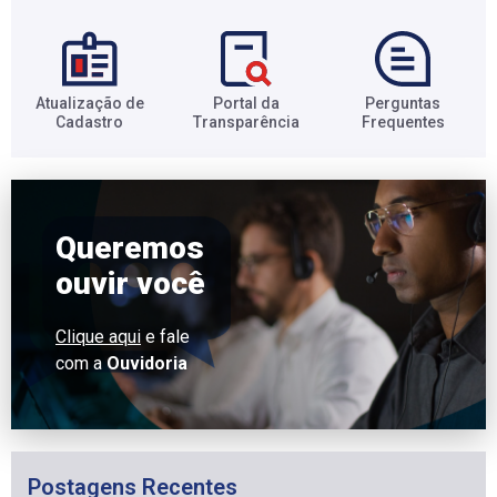
Atualização de
Portal da
Perguntas
Cadastro​
Transparência​
Frequentes​
Queremos
ouvir você
Clique aqui
e fale
com a
Ouvidoria
Postagens Recentes