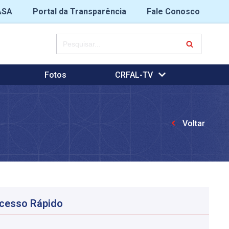
ASA
Portal da Transparência
Fale Conosco
Fotos
CRFAL-TV
Voltar
cesso Rápido