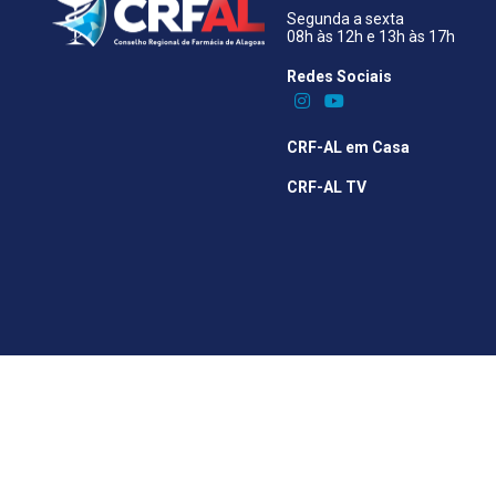
Segunda a sexta
08h às 12h e 13h às 17h
Redes Sociais​
CRF-AL em Casa
CRF-AL TV