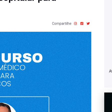
Compartilhe
A