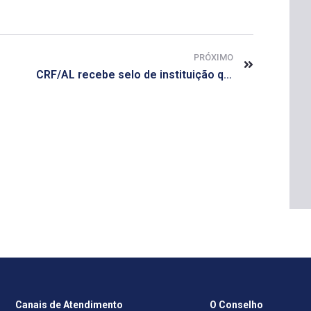
PRÓXIMO
CRF/AL recebe selo de instituição que promove o combate à corrupção
Canais de Atendimento
O Conselho