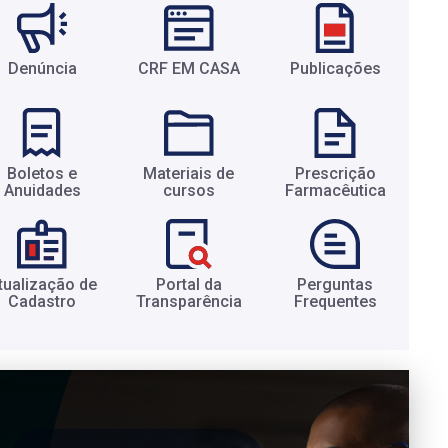
Denúncia
CRF EM CASA
Publicações
Boletos e
Materiais de
Prescrição
Anuidades​
cursos​
Farmacêutica​
tualização de
Portal da
Perguntas
Cadastro​
Transparência​
Frequentes​