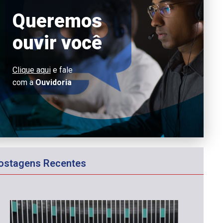
Queremos
ouvir você
Clique aqui
e fale
com a
Ouvidoria
ostagens Recentes