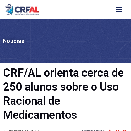
Ir
para
o
conteúdo
Notícias
CRF/AL orienta cerca de
250 alunos sobre o Uso
Racional de
Medicamentos