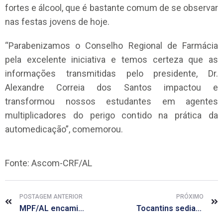
fortes e álcool, que é bastante comum de se observar
nas festas jovens de hoje.
“Parabenizamos o Conselho Regional de Farmácia
pela excelente iniciativa e temos certeza que as
informações transmitidas pelo presidente, Dr.
Alexandre Correia dos Santos impactou e
transformou nossos estudantes em agentes
multiplicadores do perigo contido na prática da
automedicação”, comemorou.
Fonte: Ascom-CRF/AL
POSTAGEM ANTERIOR
PRÓXIMO
MPF/AL encaminha recomendação sobre medicamentos ao município de Taquarana
Tocantins sediará Congresso de Farmácia, Estética e Nutrição