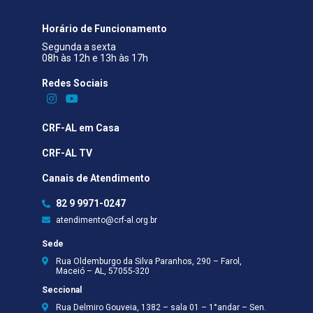
Horário de Funcionamento
Segunda a sexta
08h às 12h e 13h às 17h
Redes Sociais​
CRF-AL em Casa
CRF-AL TV
Canais de Atendimento
82 9 9971-0247
atendimento@crf-al.org.br
Sede
Rua Oldemburgo da Silva Paranhos, 290 – Farol,
Maceió – AL, 57055-320
Seccional
Rua Delmiro Gouveia, 1382 – sala 01 – 1°andar – Sen.