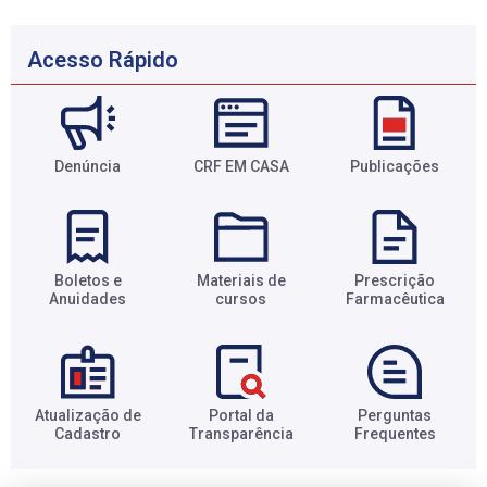
Acesso Rápido
Denúncia
CRF EM CASA
Publicações
Boletos e
Materiais de
Prescrição
Anuidades​
cursos​
Farmacêutica​
Atualização de
Portal da
Perguntas
Cadastro​
Transparência​
Frequentes​