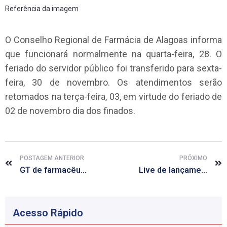
Referência da imagem
O Conselho Regional de Farmácia de Alagoas informa
que funcionará normalmente na quarta-feira, 28. O
feriado do servidor público foi transferido para sexta-
feira, 30 de novembro. Os atendimentos serão
retomados na terça-feira, 03, em virtude do feriado de
02 de novembro dia dos finados.
POSTAGEM ANTERIOR
PRÓXIMO
GT de farmacêuticos proprietários se reúne com diretoria do CRF/AL
Live de lançamento de guia Prático de Autocuidado na Covid-19 acontece nesta quarta, 28, às 20h
Acesso Rápido