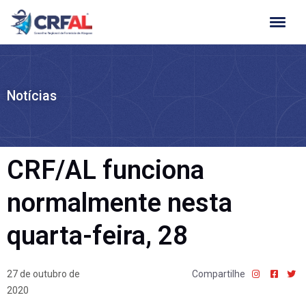
Ir
para
o
conteúdo
Notícias
CRF/AL funciona
normalmente nesta
quarta-feira, 28
27 de outubro de
Compartilhe
2020