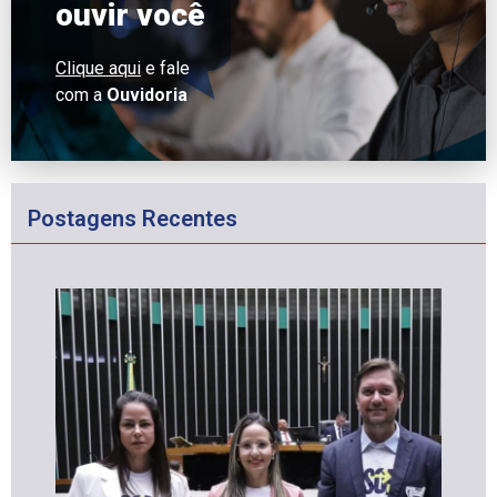
ouvir você
Clique aqui
e fale
com a
Ouvidoria
Postagens Recentes