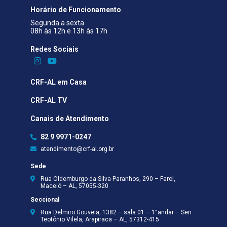
Horário de Funcionamento
Segunda a sexta
08h às 12h e 13h às 17h
Redes Sociais​
CRF-AL em Casa
CRF-AL TV
Canais de Atendimento
82 9 9971-0247
atendimento@crf-al.org.br
Sede
Rua Oldemburgo da Silva Paranhos, 290 – Farol,
Maceió – AL, 57055-320
Seccional
Rua Delmiro Gouveia, 1382 – sala 01 – 1°andar – Sen.
Teotônio Vilela, Arapiraca – AL, 57312-415