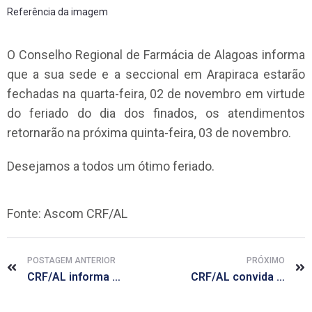
Referência da imagem
O Conselho Regional de Farmácia de Alagoas informa
que a sua sede e a seccional em Arapiraca estarão
fechadas na quarta-feira, 02 de novembro em virtude
do feriado do dia dos finados, os atendimentos
retornarão na próxima quinta-feira, 03 de novembro.
Desejamos a todos um ótimo feriado.
Fonte: Ascom CRF/AL
POSTAGEM ANTERIOR
PRÓXIMO
CRF/AL informa que estará fechado nesta sexta-feira, 28
CRF/AL convida farmacêuticos a responderem pesquisa