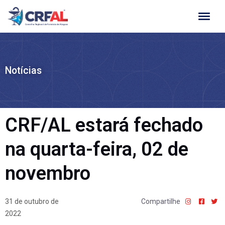
Ir
para
o
conteúdo
Notícias
CRF/AL estará fechado
na quarta-feira, 02 de
novembro
31 de outubro de
Compartilhe
2022