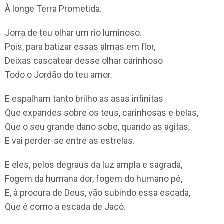
À longe Terra Prometida.
Jorra de teu olhar um rio luminoso.
Pois, para batizar essas almas em flor,
Deixas cascatear desse olhar carinhoso
Todo o Jordão do teu amor.
E espalham tanto brilho as asas infinitas
Que expandes sobre os teus, carinhosas e belas,
Que o seu grande dano sobe, quando as agitas,
E vai perder-se entre as estrelas.
E eles, pelos degraus da luz ampla e sagrada,
Fogem da humana dor, fogem do humano pé,
E, à procura de Deus, vão subindo essa escada,
Que é como a escada de Jacó.