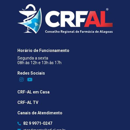
Horário de Funcionamento
Segunda a sexta
08h às 12h e 13h às 17h
Redes Sociais​
CRF-AL em Casa
CRF-AL TV
Canais de Atendimento
82 9 9971-0247