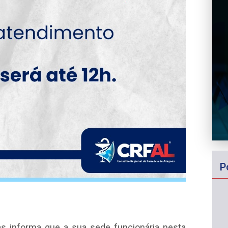
P
s informa que a sua sede funcionária nesta