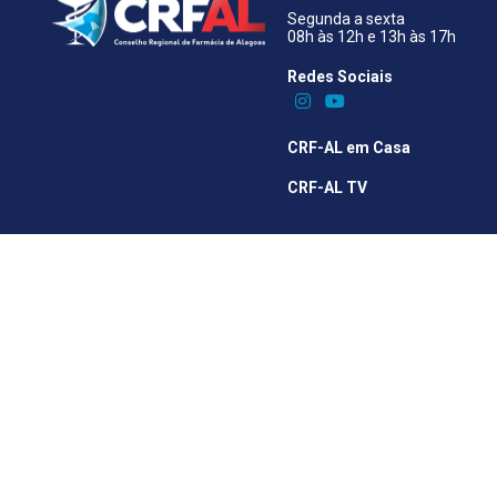
Segunda a sexta
08h às 12h e 13h às 17h
Redes Sociais​
CRF-AL em Casa
CRF-AL TV