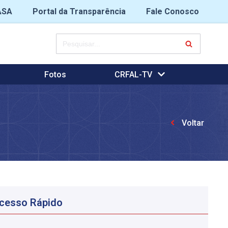
ASA
Portal da Transparência
Fale Conosco
Fotos
CRFAL-TV
Voltar
cesso Rápido