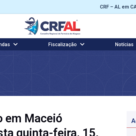
CRF – AL em C
ndas
Fiscalização
Notícias
o em Maceió
A
ta quinta-feira, 15.