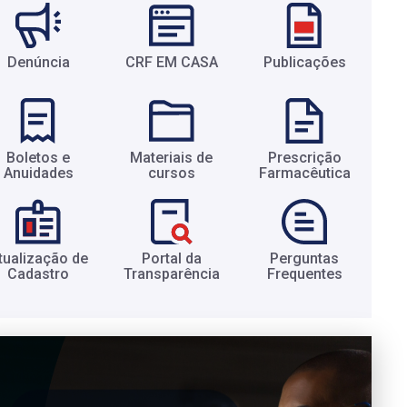
Denúncia
CRF EM CASA
Publicações
Boletos e
Materiais de
Prescrição
Anuidades​
cursos​
Farmacêutica​
tualização de
Portal da
Perguntas
Cadastro​
Transparência​
Frequentes​