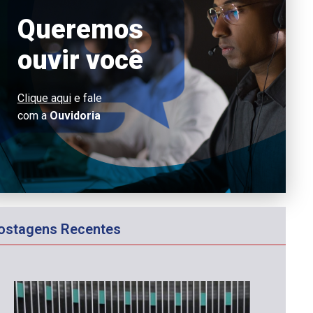
Queremos
ouvir você
Clique aqui
e fale
com a
Ouvidoria
ostagens Recentes