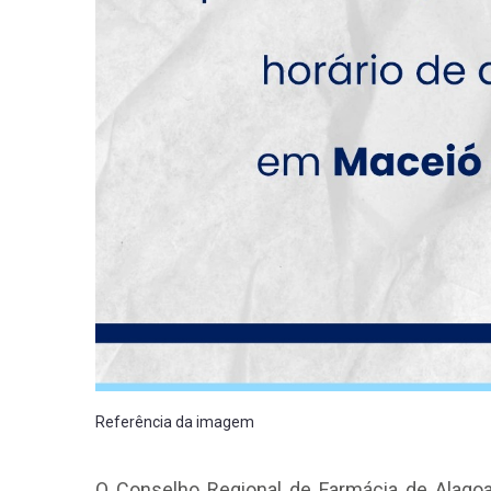
Referência da imagem
O Conselho Regional de Farmácia de Alagoa