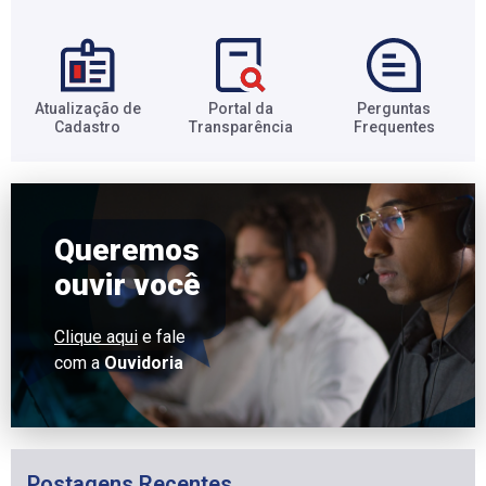
Atualização de
Portal da
Perguntas
Cadastro​
Transparência​
Frequentes​
Queremos
ouvir você
Clique aqui
e fale
com a
Ouvidoria
Postagens Recentes