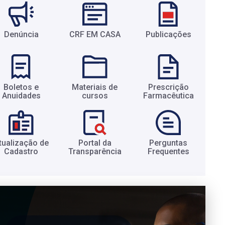
Denúncia
CRF EM CASA
Publicações
Boletos e
Materiais de
Prescrição
Anuidades​
cursos​
Farmacêutica​
tualização de
Portal da
Perguntas
Cadastro​
Transparência​
Frequentes​