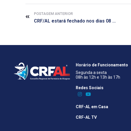
POSTAGEM ANTERIOR
CRF/AL estará fechado nos dias 08 e 09 de dezembro
Horário de Funcionamento
Segunda a sexta
08h às 12h e 13h às 17h
Redes Sociais​
CRF-AL em Casa
CRF-AL TV