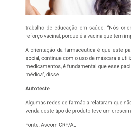
trabalho de educação em saúde. “Nós orie
reforço vacinal, porque é a vacina que tem i
A orientação da farmacêutica é que este pa
social, continue com o uso de máscara e util
medicamentos, é fundamental que esse pacie
médica”, disse.
Autoteste
Algumas redes de farmácia relataram que não
venda deste tipo de produto teve um crescime
Fonte: Ascom CRF/AL