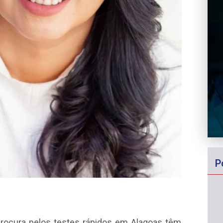
P
rocura pelos testes rápidos em Alagoas têm