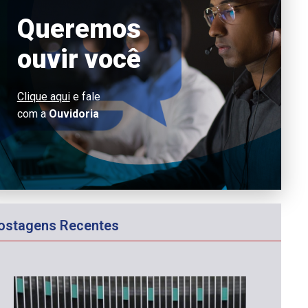
Queremos
ouvir você
Clique aqui
e fale
com a
Ouvidoria
ostagens Recentes