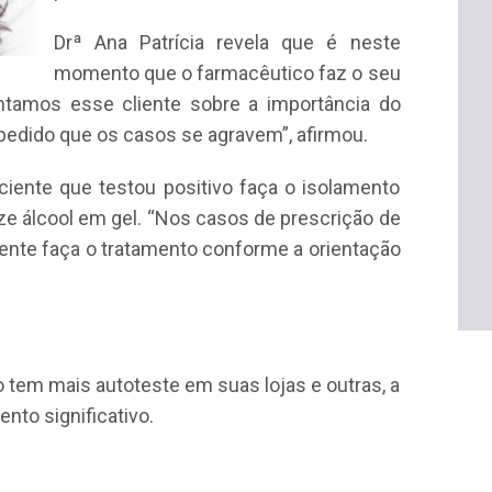
Drª Ana Patrícia revela que é neste
momento que o farmacêutico faz o seu
ntamos esse cliente sobre a importância do
mpedido que os casos se agravem”, afirmou.
ciente que testou positivo faça o isolamento
ize álcool em gel. “Nos casos de prescrição de
nte faça o tratamento conforme a orientação
 tem mais autoteste em suas lojas e outras, a
nto significativo.