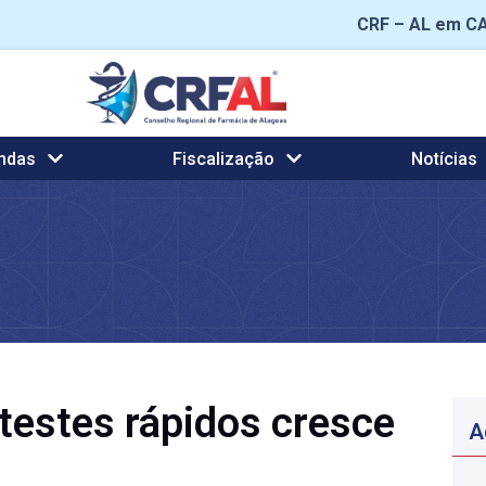
CRF – AL em C
ndas
Fiscalização
Notícias
 testes rápidos cresce
A