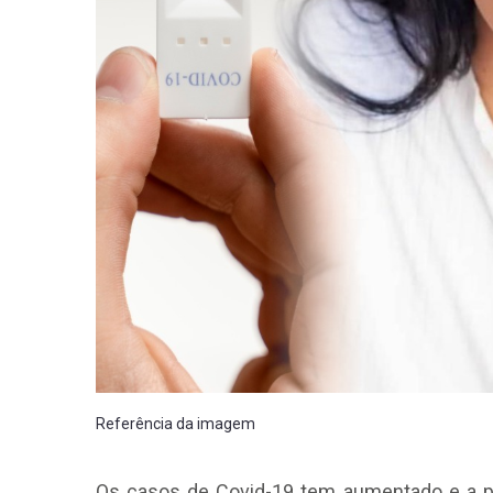
Referência da imagem
Os casos de Covid-19 tem aumentado e a p