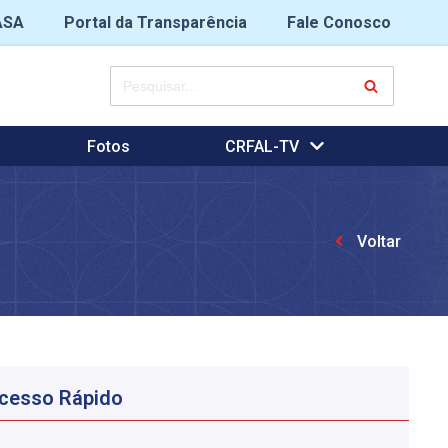
ASA
Portal da Transparência
Fale Conosco
Fotos
CRFAL-TV
Voltar
cesso Rápido