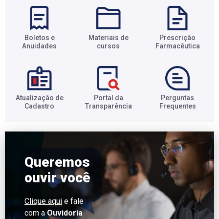
Boletos e
Materiais de
Prescrição
Anuidades​
cursos​
Farmacêutica​
Atualização de
Portal da
Perguntas
Cadastro​
Transparência​
Frequentes​
Queremos
ouvir você
Clique aqui
e fale
com a
Ouvidoria