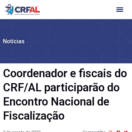
Ir
para
o
conteúdo
Notícias
Coordenador e fiscais do
CRF/AL participarão do
Encontro Nacional de
Fiscalização